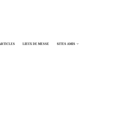
ARTICLES
LIEUX DE MESSE
SITES AMIS