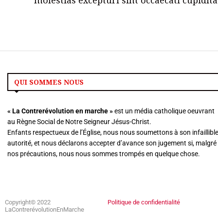
QUI SOMMES NOUS
« La
Contrerévolution en marche »
est un média catholique oeuvrant
au Règne Social de Notre Seigneur Jésus-Christ.
Enfants respectueux de l’Église, nous nous soumettons à son infaillibl
autorité, et nous déclarons accepter d’avance son jugement si, malgré
nos précautions, nous nous sommes trompés en quelque chose.
Copyright© 2022
Politique de confidentialité
LaContrerévolutionEnMarche