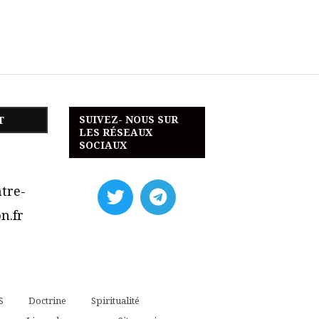
SUIVEZ- NOUS SUR
T
LES RÉSEAUX
SOCIAUX
tre-
n.fr
S
Doctrine
Spiritualité