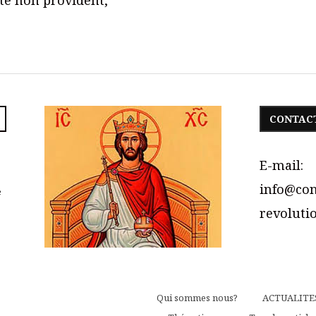
CONTAC
E-mail:
info@con
e
revolutio
Qui sommes nous?
ACTUALITE