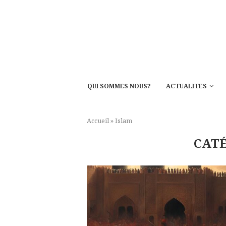
QUI SOMMES NOUS?
ACTUALITES
Accueil
»
Islam
CAT