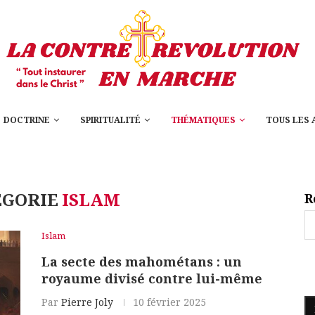
DOCTRINE
SPIRITUALITÉ
THÉMATIQUES
TOUS LES 
ÉGORIE
ISLAM
R
Islam
La secte des mahométans : un
royaume divisé contre lui-même
Par
Pierre Joly
10 février 2025