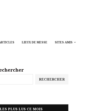
ARTICLES
LIEUX DE MESSE
SITES AMIS
echercher
RECHERCHER
LES PLUS LUS CE MOIS