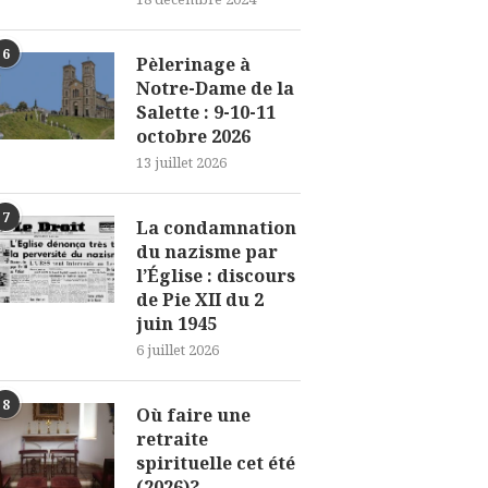
6
Pèlerinage à
Notre-Dame de la
Salette : 9-10-11
octobre 2026
13 juillet 2026
7
La condamnation
du nazisme par
l’Église : discours
de Pie XII du 2
juin 1945
6 juillet 2026
8
Où faire une
retraite
spirituelle cet été
(2026)?