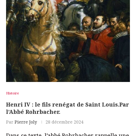
Histoire
Henri IV : le fils renégat de Saint Louis.Par
l’Abbé Rohrbacher.
Par
Pierre Joly
28 décembre 2024
Dans ce texte, l’abbé Rohrbacher rappelle une