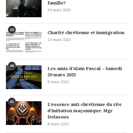
famille?
16 mars 2025
39
Charité chrétienne et immigration
15 mars 2025
40
Les amis d’Alain Pascal – Samedi
29 mars 2025
8 mars 2025
41
L’essence anti-chrétienne du rite
d’initiation maçonnique. Mgr
Delassus
8 mars 2025