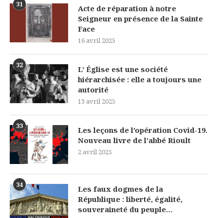
31
Acte de réparation à notre
Seigneur en présence de la Sainte
Face
16 avril 2025
32
L’ Église est une société
hiérarchisée : elle a toujours une
autorité
13 avril 2025
33
Les leçons de l’opération Covid-19.
Nouveau livre de l’abbé Rioult
2 avril 2025
34
Les faux dogmes de la
République : liberté, égalité,
souveraineté du peuple…