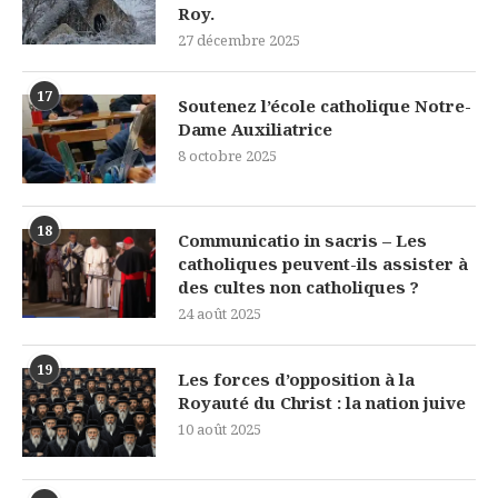
Roy.
27 décembre 2025
17
Soutenez l’école catholique Notre-
Dame Auxiliatrice
8 octobre 2025
18
Communicatio in sacris – Les
catholiques peuvent-ils assister à
des cultes non catholiques ?
24 août 2025
19
Les forces d’opposition à la
Royauté du Christ : la nation juive
10 août 2025