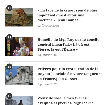
13
« En face de la crise : rien de plus
important que d’avoir une
doctrine ». Jean Daujat
13 février 2026
14
Homélie de Mgr Roy sur le concile
général imparfait.« Là où est
Pierre, là est l’Église »
14 janvier 2026
15
Prières pour la restauration de la
Royauté sociale de Notre Seigneur
en France.Jean Ousset.
8 janvier 2026
16
Vœux de Noël à mes frères
évêques et prêtres. Mgr Pierre