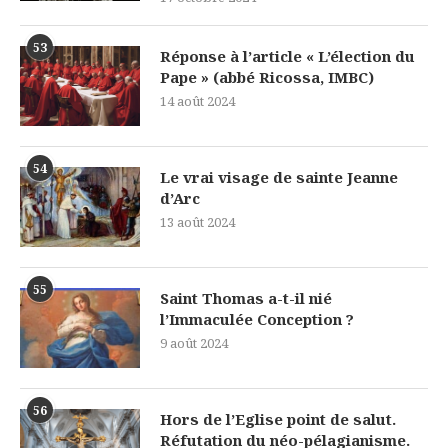
53
Réponse à l’article « L’élection du
Pape » (abbé Ricossa, IMBC)
14 août 2024
54
Le vrai visage de sainte Jeanne
d’Arc
13 août 2024
55
Saint Thomas a-t-il nié
l’Immaculée Conception ?
9 août 2024
56
Hors de l’Eglise point de salut.
Réfutation du néo-pélagianisme.