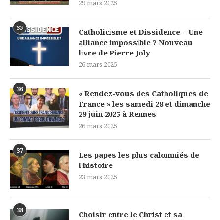
29 mars 2025
35
Catholicisme et Dissidence – Une
alliance impossible ? Nouveau
livre de Pierre Joly
26 mars 2025
36
« Rendez-vous des Catholiques de
France » les samedi 28 et dimanche
29 juin 2025 à Rennes
26 mars 2025
37
Les papes les plus calomniés de
l’histoire
23 mars 2025
38
Choisir entre le Christ et sa