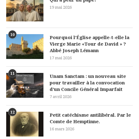
19 mai 2026
10
Pourquoi l’Église appelle-t-elle la
Vierge Marie «Tour de David » ?
Abbé Joseph Lémann
17 mai 2026
11
Unam Sanctam : un nouveau site
pour travailler à la convocation
d’un Concile Général Imparfait
7 avril 2026
12
Petit catéchisme antilibéral. Par le
Comte de Hemptinne.
16 mars 2026