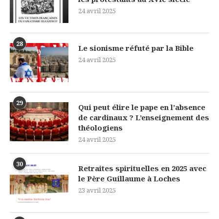
24 avril 2025
28
Le sionisme réfuté par la Bible
24 avril 2025
29
Qui peut élire le pape en l’absence
de cardinaux ? L’enseignement des
théologiens
24 avril 2025
30
Retraites spirituelles en 2025 avec
le Père Guillaume à Loches
23 avril 2025