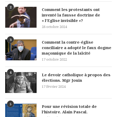
2
Comment les protestants ont
inventé la fausse doctrine de
« l’Eglise invisible »?
28 octobre 2024
3
Comment la contre-église
conciliaire a adopté le faux dogme
maçonnique de la laïcité
17 octobre 2022
4
Le devoir catholique à propos des
élections. Mgr Jouin
17 février 2024
5
Pour une révision totale de
l’histoire. Alain Pascal.