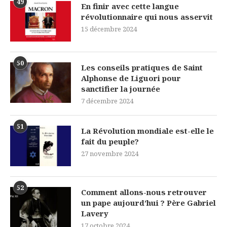
49
En finir avec cette langue
révolutionnaire qui nous asservit
15 décembre 2024
50
Les conseils pratiques de Saint
Alphonse de Liguori pour
sanctifier la journée
7 décembre 2024
51
La Révolution mondiale est-elle le
fait du peuple?
27 novembre 2024
52
Comment allons-nous retrouver
un pape aujourd’hui ? Père Gabriel
Lavery
17 octobre 2024