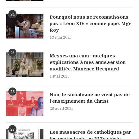
24
Pourquoi nous ne reconnaissons
pas « Léon XIV » comme pape. Mgr
Roy
13 mai 2025
25
Messes una cum : quelques
explications à mes amis.Version
modifiée. Maxence Hecquard
1 mai 2025
26
Non, le socialisme ne vient pas de
l’enseignement du Christ
28 avril 2025
27
Les massacres de catholiques par
les protestants au XVIe siècle