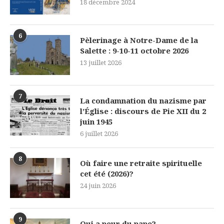
18 décembre 2024
6
Pèlerinage à Notre-Dame de la
Salette : 9-10-11 octobre 2026
13 juillet 2026
7
La condamnation du nazisme par
l’Église : discours de Pie XII du 2
juin 1945
6 juillet 2026
8
Où faire une retraite spirituelle
cet été (2026)?
24 juin 2026
9
Qui a peur du pape?