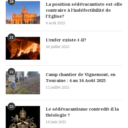
20
La position sédévacantiste est-elle
contraire à l’indéfectibilité de
l’Eglise?
6 août 2025
21
L’enfer existe-t-il?
26 juillet 2025
22
Camp chantier de Vignemont, en
Touraine : 4 au 16 Août 2025
12 juillet 2025
23
Le sédévacantisme contredit-il la
théologie ?
16 juin 2025