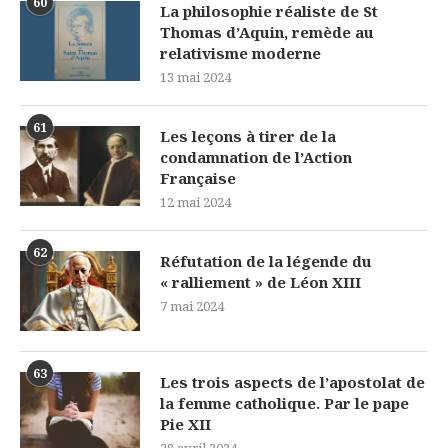
60
La philosophie réaliste de St
Thomas d’Aquin, remède au
relativisme moderne
13 mai 2024
61
Les leçons à tirer de la
condamnation de l’Action
Française
12 mai 2024
62
Réfutation de la légende du
« ralliement » de Léon XIII
7 mai 2024
63
Les trois aspects de l’apostolat de
la femme catholique. Par le pape
Pie XII
28 avril 2024