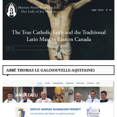
ABBÉ THOMAS LE GAL(NOUVELLE-AQUITAINE)