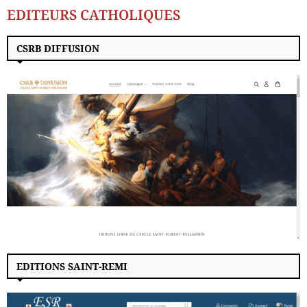
EDITEURS CATHOLIQUES
CSRB DIFFUSION
EDITIONS SAINT-REMI