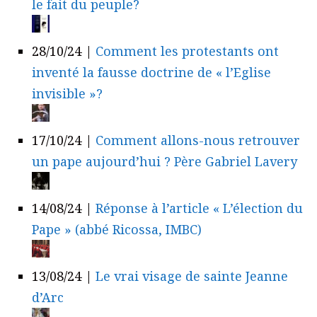
le fait du peuple?
28/10/24
|
Comment les protestants ont
inventé la fausse doctrine de « l’Eglise
invisible »?
17/10/24
|
Comment allons-nous retrouver
un pape aujourd’hui ? Père Gabriel Lavery
14/08/24
|
Réponse à l’article « L’élection du
Pape » (abbé Ricossa, IMBC)
13/08/24
|
Le vrai visage de sainte Jeanne
d’Arc