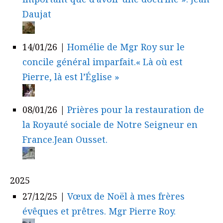
Daujat
14/01/26
|
Homélie de Mgr Roy sur le
concile général imparfait.« Là où est
Pierre, là est l’Église »
08/01/26
|
Prières pour la restauration de
la Royauté sociale de Notre Seigneur en
France.Jean Ousset.
2025
27/12/25
|
Vœux de Noël à mes frères
évêques et prêtres. Mgr Pierre Roy.