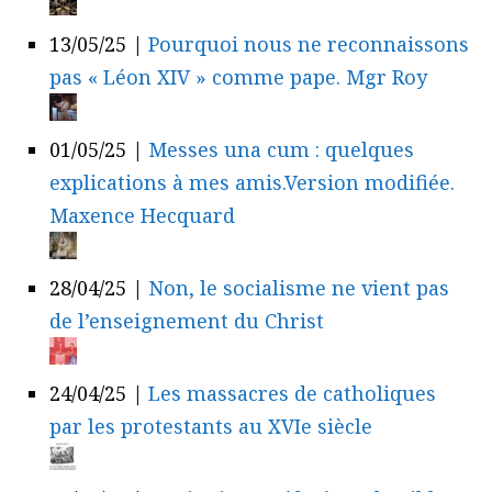
13/05/25
|
Pourquoi nous ne reconnaissons
pas « Léon XIV » comme pape. Mgr Roy
01/05/25
|
Messes una cum : quelques
explications à mes amis.Version modifiée.
Maxence Hecquard
28/04/25
|
Non, le socialisme ne vient pas
de l’enseignement du Christ
24/04/25
|
Les massacres de catholiques
par les protestants au XVIe siècle