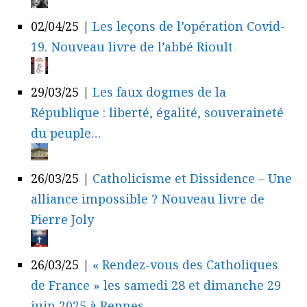
02/04/25
|
Les leçons de l’opération Covid-
19. Nouveau livre de l’abbé Rioult
29/03/25
|
Les faux dogmes de la
République : liberté, égalité, souveraineté
du peuple…
26/03/25
|
Catholicisme et Dissidence – Une
alliance impossible ? Nouveau livre de
Pierre Joly
26/03/25
|
« Rendez-vous des Catholiques
de France » les samedi 28 et dimanche 29
juin 2025 à Rennes