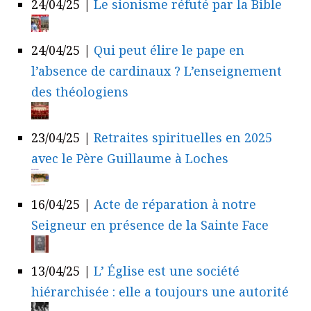
24/04/25
|
Le sionisme réfuté par la Bible
24/04/25
|
Qui peut élire le pape en
l’absence de cardinaux ? L’enseignement
des théologiens
23/04/25
|
Retraites spirituelles en 2025
avec le Père Guillaume à Loches
16/04/25
|
Acte de réparation à notre
Seigneur en présence de la Sainte Face
13/04/25
|
L’ Église est une société
hiérarchisée : elle a toujours une autorité