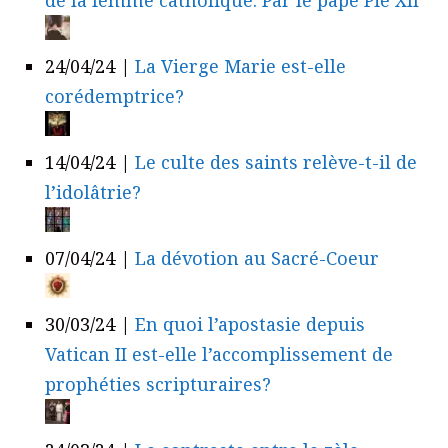
24/04/24
|
La Vierge Marie est-elle
corédemptrice?
14/04/24
|
Le culte des saints relève-t-il de
l’idolâtrie?
07/04/24
|
La dévotion au Sacré-Coeur
30/03/24
|
En quoi l’apostasie depuis
Vatican II est-elle l’accomplissement de
prophéties scripturaires?