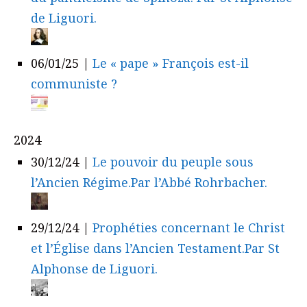
de Liguori.
06/01/25
|
Le « pape » François est-il
communiste ?
2024
30/12/24
|
Le pouvoir du peuple sous
l’Ancien Régime.Par l’Abbé Rohrbacher.
29/12/24
|
Prophéties concernant le Christ
et l’Église dans l’Ancien Testament.Par St
Alphonse de Liguori.