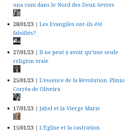
una cum dans le Nord des Deux-Sèvres
28/01/23
|
Les Evangiles ont-ils été
falsifiés?
27/01/23
|
Il ne peut y avoir qu’une seule
religion vraie
25/01/23
|
L’essence de la Révolution. Plinio
Corrêa de Oliveira
17/01/23
|
Jahel et la Vierge Marie
15/01/23
|
L’Eglise et la castration