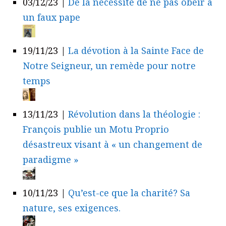
03/12/23
|
De la nécessité de ne pas obéir à
un faux pape
19/11/23
|
La dévotion à la Sainte Face de
Notre Seigneur, un remède pour notre
temps
13/11/23
|
Révolution dans la théologie :
François publie un Motu Proprio
désastreux visant à « un changement de
paradigme »
10/11/23
|
Qu’est-ce que la charité? Sa
nature, ses exigences.