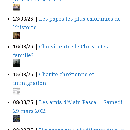
23/03/25
|
Les papes les plus calomniés de
l’histoire
16/03/25
|
Choisir entre le Christ et sa
famille?
15/03/25
|
Charité chrétienne et
immigration
08/03/25
|
Les amis d’Alain Pascal – Samedi
29 mars 2025
08/03/25
|
L’essence anti-chrétienne du rite