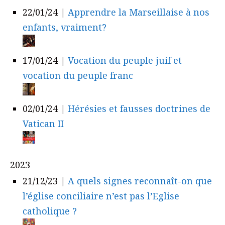
22/01/24
|
Apprendre la Marseillaise à nos
enfants, vraiment?
17/01/24
|
Vocation du peuple juif et
vocation du peuple franc
02/01/24
|
Hérésies et fausses doctrines de
Vatican II
2023
21/12/23
|
A quels signes reconnaît-on que
l’église conciliaire n’est pas l’Eglise
catholique ?