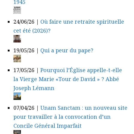
1945
24/06/26
|
Où faire une retraite spirituelle
cet été (2026)?
19/05/26
|
Qui a peur du pape?
17/05/26
|
Pourquoi l’Église appelle-t-elle
la Vierge Marie «Tour de David » ? Abbé
Joseph Lémann
07/04/26
|
Unam Sanctam : un nouveau site
pour travailler à la convocation d’un
Concile Général Imparfait