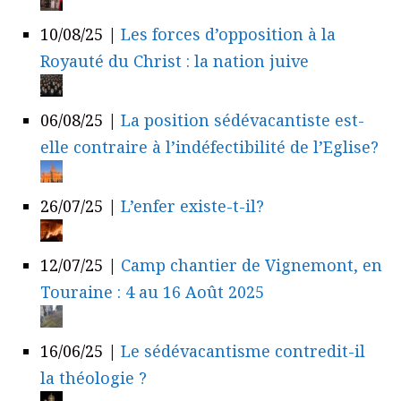
10/08/25
|
Les forces d’opposition à la
Royauté du Christ : la nation juive
06/08/25
|
La position sédévacantiste est-
elle contraire à l’indéfectibilité de l’Eglise?
26/07/25
|
L’enfer existe-t-il?
12/07/25
|
Camp chantier de Vignemont, en
Touraine : 4 au 16 Août 2025
16/06/25
|
Le sédévacantisme contredit-il
la théologie ?