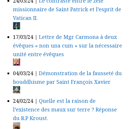
24/03/24
|
Le contraste entre le zèle
missionnaire de Saint Patrick et l’esprit de
Vatican II.
17/03/24
|
Lettre de Mgr Carmona à deux
évêques « non una cum » sur la nécessaire
unité entre évêques
04/03/24
|
Démonstration de la fausseté du
bouddhisme par Saint François Xavier
24/02/24
|
Quelle est la raison de
l’existence des maux sur terre ? Réponse
du R.P Kroust.