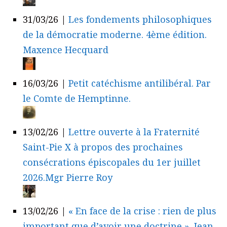
31/03/26
|
Les fondements philosophiques
de la démocratie moderne. 4ème édition.
Maxence Hecquard
16/03/26
|
Petit catéchisme antilibéral. Par
le Comte de Hemptinne.
13/02/26
|
Lettre ouverte à la Fraternité
Saint-Pie X à propos des prochaines
consécrations épiscopales du 1er juillet
2026.Mgr Pierre Roy
13/02/26
|
« En face de la crise : rien de plus
important que d’avoir une doctrine ». Jean