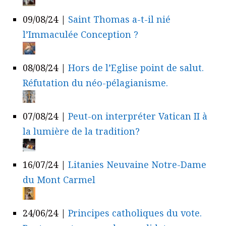
09/08/24
|
Saint Thomas a-t-il nié
l’Immaculée Conception ?
08/08/24
|
Hors de l’Eglise point de salut.
Réfutation du néo-pélagianisme.
07/08/24
|
Peut-on interpréter Vatican II à
la lumière de la tradition?
16/07/24
|
Litanies Neuvaine Notre-Dame
du Mont Carmel
24/06/24
|
Principes catholiques du vote.