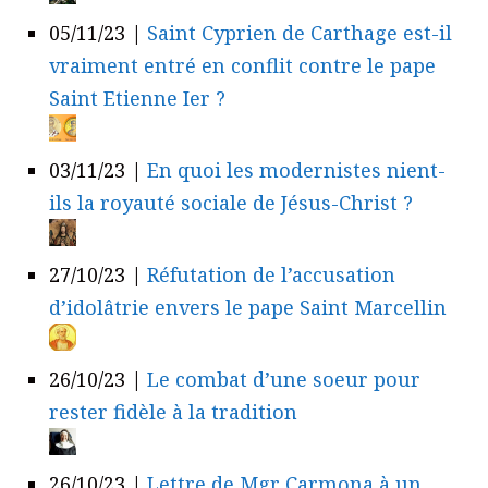
05/11/23
|
Saint Cyprien de Carthage est-il
vraiment entré en conflit contre le pape
Saint Etienne Ier ?
03/11/23
|
En quoi les modernistes nient-
ils la royauté sociale de Jésus-Christ ?
27/10/23
|
Réfutation de l’accusation
d’idolâtrie envers le pape Saint Marcellin
26/10/23
|
Le combat d’une soeur pour
rester fidèle à la tradition
26/10/23
|
Lettre de Mgr Carmona à un