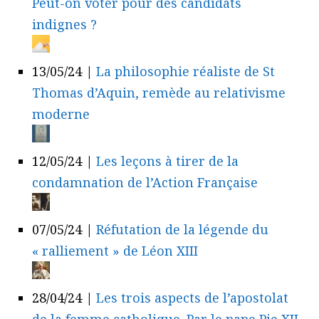
Peut-on voter pour des candidats
indignes ?
13/05/24
|
La philosophie réaliste de St
Thomas d’Aquin, remède au relativisme
moderne
12/05/24
|
Les leçons à tirer de la
condamnation de l’Action Française
07/05/24
|
Réfutation de la légende du
« ralliement » de Léon XIII
28/04/24
|
Les trois aspects de l’apostolat
de la femme catholique. Par le pape Pie XII