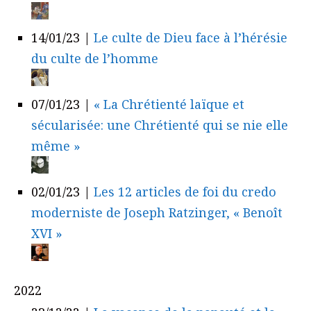
14/01/23
|
Le culte de Dieu face à l’hérésie
du culte de l’homme
07/01/23
|
« La Chrétienté laïque et
sécularisée: une Chrétienté qui se nie elle
même »
02/01/23
|
Les 12 articles de foi du credo
moderniste de Joseph Ratzinger, « Benoît
XVI »
2022