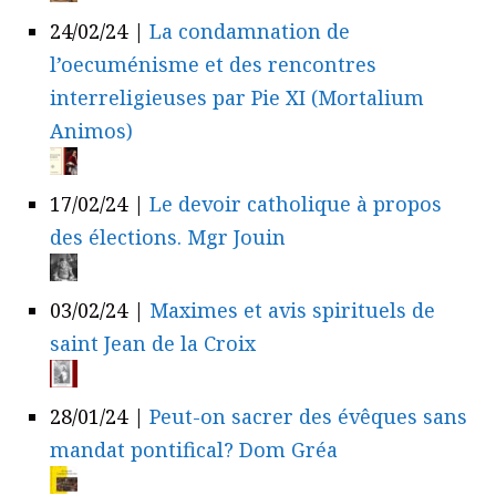
24/02/24
|
La condamnation de
l’oecuménisme et des rencontres
interreligieuses par Pie XI (Mortalium
Animos)
17/02/24
|
Le devoir catholique à propos
des élections. Mgr Jouin
03/02/24
|
Maximes et avis spirituels de
saint Jean de la Croix
28/01/24
|
Peut-on sacrer des évêques sans
mandat pontifical? Dom Gréa