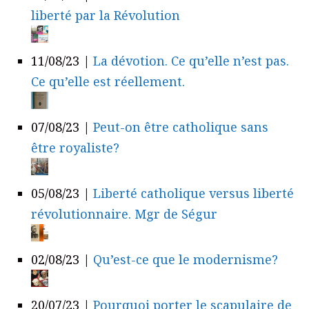
liberté par la Révolution
11/08/23
|
La dévotion. Ce qu’elle n’est pas.
Ce qu’elle est réellement.
07/08/23
|
Peut-on être catholique sans
être royaliste?
05/08/23
|
Liberté catholique versus liberté
révolutionnaire. Mgr de Ségur
02/08/23
|
Qu’est-ce que le modernisme?
20/07/23
|
Pourquoi porter le scapulaire de