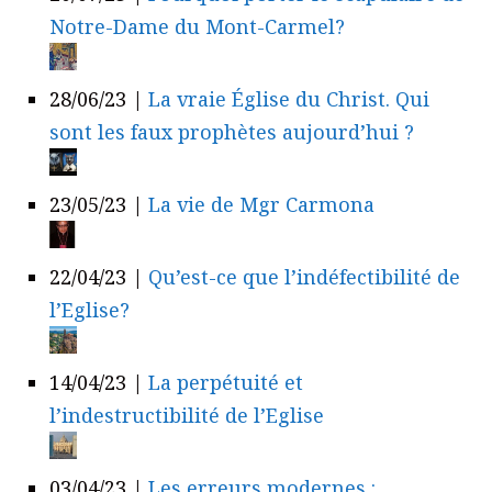
Notre-Dame du Mont-Carmel?
28/06/23
|
La vraie Église du Christ. Qui
sont les faux prophètes aujourd’hui ?
23/05/23
|
La vie de Mgr Carmona
22/04/23
|
Qu’est-ce que l’indéfectibilité de
l’Eglise?
14/04/23
|
La perpétuité et
l’indestructibilité de l’Eglise
03/04/23
|
Les erreurs modernes :