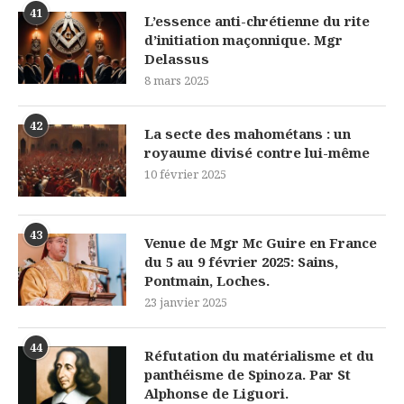
41
L’essence anti-chrétienne du rite
d’initiation maçonnique. Mgr
Delassus
8 mars 2025
42
La secte des mahométans : un
royaume divisé contre lui-même
10 février 2025
43
Venue de Mgr Mc Guire en France
du 5 au 9 février 2025: Sains,
Pontmain, Loches.
23 janvier 2025
44
Réfutation du matérialisme et du
panthéisme de Spinoza. Par St
Alphonse de Liguori.