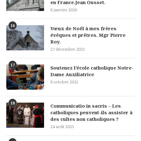
en France.Jean Ousset.
8 janvier 2026
16
Vœux de Noël à mes frères
évêques et prêtres. Mgr Pierre
Roy.
27 décembre 2025
17
Soutenez l’école catholique Notre-
Dame Auxiliatrice
8 octobre 2025
18
Communicatio in sacris – Les
catholiques peuvent-ils assister à
des cultes non catholiques ?
24 août 2025