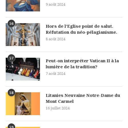
9 août 2024
56
Hors de l’Eglise point de salut.
Réfutation du néo-pélagianisme.
8 août 2024
57
Peut-on interpréter Vatican II à la
lumière de la tradition?
7 août 2024
58
Litanies Neuvaine Notre-Dame du
Mont Carmel
16 juillet 2024
59