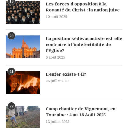
19
Les forces d’opposition à la
Royauté du Christ : la nation juive
10 août 2025
20
La position sédévacantiste est-elle
contraire à l’indéfectibilité de
l’Eglise?
6 août 2025
21
L’enfer existe-t-il?
26 juillet 2025
22
Camp chantier de Vignemont, en
Touraine : 4 au 16 Août 2025
12 juillet 2025