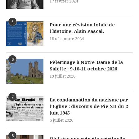
17 février 2024
5
Pour une révision totale de
l’histoire. Alain Pascal.
18 décembre 2024
6
Pèlerinage à Notre-Dame de la
Salette : 9-10-11 octobre 2026
13 juillet 2026
7
La condamnation du nazisme par
l’Église : discours de Pie XII du 2
juin 1945
6 juillet 2026
8
Où faire une retraite spirituelle