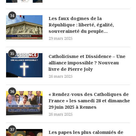
34
Les faux dogmes de la
République : liberté, égalité,
souveraineté du peuple…
29 mars 2025
35
Catholicisme et Dissidence – Une
alliance impossible ? Nouveau
livre de Pierre Joly
26 mars 2025
36
« Rendez-vous des Catholiques de
France » les samedi 28 et dimanche
29 juin 2025 à Rennes
26 mars 2025
37
Les papes les plus calomniés de