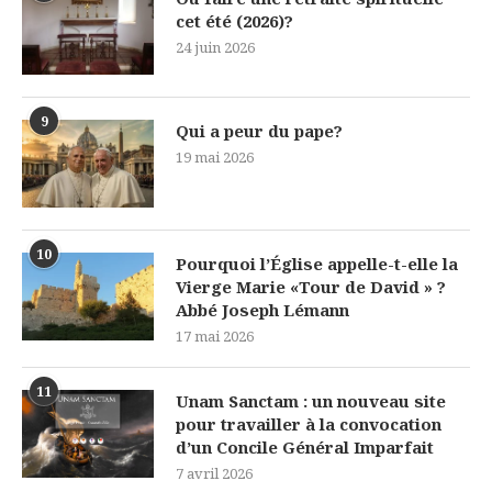
cet été (2026)?
24 juin 2026
9
Qui a peur du pape?
19 mai 2026
10
Pourquoi l’Église appelle-t-elle la
Vierge Marie «Tour de David » ?
Abbé Joseph Lémann
17 mai 2026
11
Unam Sanctam : un nouveau site
pour travailler à la convocation
d’un Concile Général Imparfait
7 avril 2026