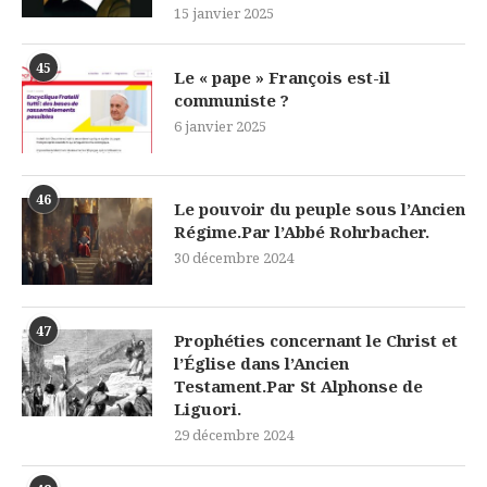
15 janvier 2025
45
Le « pape » François est-il
communiste ?
6 janvier 2025
46
Le pouvoir du peuple sous l’Ancien
Régime.Par l’Abbé Rohrbacher.
30 décembre 2024
47
Prophéties concernant le Christ et
l’Église dans l’Ancien
Testament.Par St Alphonse de
Liguori.
29 décembre 2024