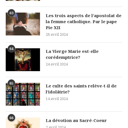
63
Les trois aspects de l’apostolat de
la femme catholique. Par le pape
Pie XII
28 avril 2024
64
La Vierge Marie est-elle
corédemptrice?
24 avril 2024
65
Le culte des saints relève-t-il de
l’idolâtrie?
14 avril 2024
66
La dévotion au Sacré-Coeur
7 avril 2024