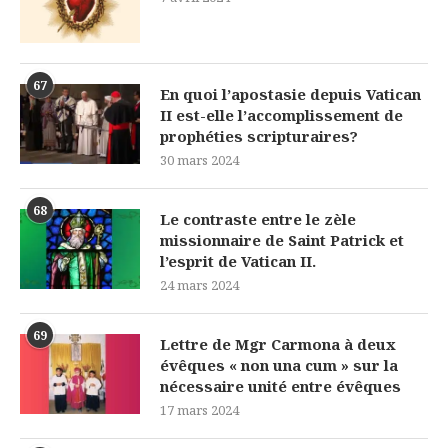
67
En quoi l’apostasie depuis Vatican
II est-elle l’accomplissement de
prophéties scripturaires?
30 mars 2024
68
Le contraste entre le zèle
missionnaire de Saint Patrick et
l’esprit de Vatican II.
24 mars 2024
69
Lettre de Mgr Carmona à deux
évêques « non una cum » sur la
nécessaire unité entre évêques
17 mars 2024