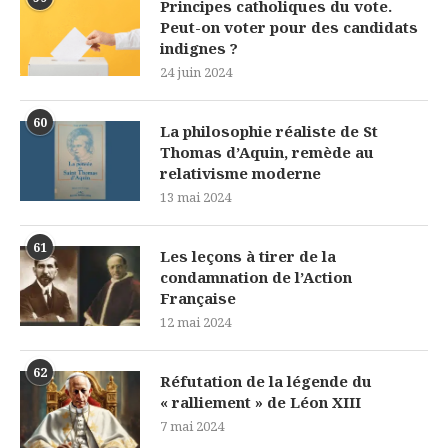
Principes catholiques du vote.
Peut-on voter pour des candidats
indignes ?
24 juin 2024
60
La philosophie réaliste de St
Thomas d’Aquin, remède au
relativisme moderne
13 mai 2024
61
Les leçons à tirer de la
condamnation de l’Action
Française
12 mai 2024
62
Réfutation de la légende du
« ralliement » de Léon XIII
7 mai 2024