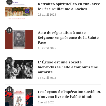
30
Retraites spirituelles en 2025 avec
le Père Guillaume à Loches
23 avril 2025
31
Acte de réparation à notre
Seigneur en présence de la Sainte
Face
16 avril 2025
32
L’ Église est une société
hiérarchisée : elle a toujours une
autorité
13 avril 2025
33
Les leçons de l’opération Covid-19.
Nouveau livre de l’abbé Rioult
2 avril 2025