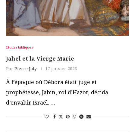
Etudes bibliques
Jahel et la Vierge Marie
Par
Pierre Joly
17 janvier 2023
À l’époque où Débora était juge et
prophétesse, Jabin, roi d’Hazor, décida
d’envahir Israël. …