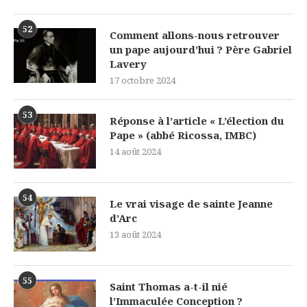
52
Comment allons-nous retrouver
un pape aujourd’hui ? Père Gabriel
Lavery
17 octobre 2024
53
Réponse à l’article « L’élection du
Pape » (abbé Ricossa, IMBC)
14 août 2024
54
Le vrai visage de sainte Jeanne
d’Arc
13 août 2024
55
Saint Thomas a-t-il nié
l’Immaculée Conception ?