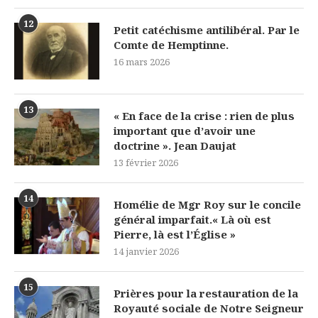
12
Petit catéchisme antilibéral. Par le
Comte de Hemptinne.
16 mars 2026
13
« En face de la crise : rien de plus
important que d’avoir une
doctrine ». Jean Daujat
13 février 2026
14
Homélie de Mgr Roy sur le concile
général imparfait.« Là où est
Pierre, là est l’Église »
14 janvier 2026
15
Prières pour la restauration de la
Royauté sociale de Notre Seigneur