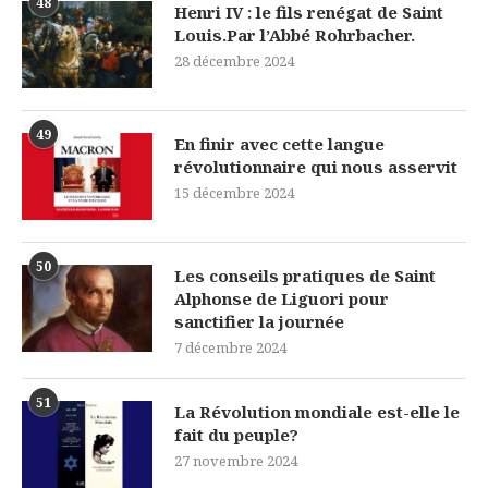
48
Henri IV : le fils renégat de Saint
Louis.Par l’Abbé Rohrbacher.
28 décembre 2024
49
En finir avec cette langue
révolutionnaire qui nous asservit
15 décembre 2024
50
Les conseils pratiques de Saint
Alphonse de Liguori pour
sanctifier la journée
7 décembre 2024
51
La Révolution mondiale est-elle le
fait du peuple?
27 novembre 2024