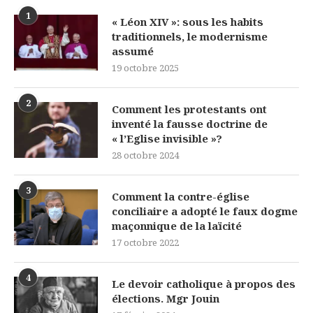
1
« Léon XIV »: sous les habits
traditionnels, le modernisme
assumé
19 octobre 2025
2
Comment les protestants ont
inventé la fausse doctrine de
« l’Eglise invisible »?
28 octobre 2024
3
Comment la contre-église
conciliaire a adopté le faux dogme
maçonnique de la laïcité
17 octobre 2022
4
Le devoir catholique à propos des
élections. Mgr Jouin