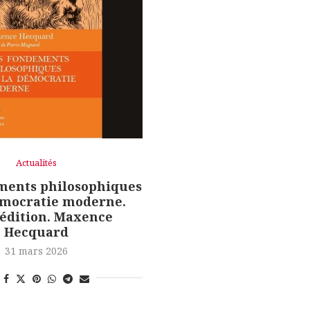
Actualités
ments philosophiques
émocratie moderne.
édition. Maxence
Hecquard
31 mars 2026