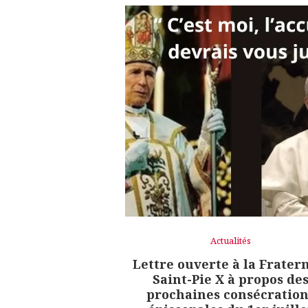
Actualités
Lettre ouverte à la Frater
Saint-Pie X à propos de
prochaines consécration