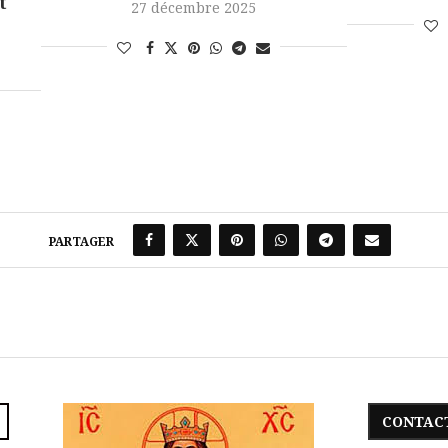
t
27 décembre 2025
PARTAGER
CONTAC