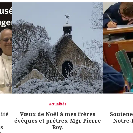
Actualités
nité
Vœux de Noël à mes frères
Soutenez
s
évêques et prêtres. Mgr Pierre
Notre-
s
Roy.