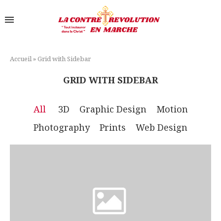
Accueil
»
Grid with Sidebar
GRID WITH SIDEBAR
All
3D
Graphic Design
Motion
Photography
Prints
Web Design