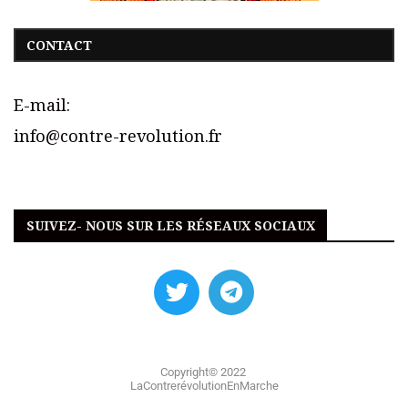
CONTACT
E-mail:
info@contre-revolution.fr
SUIVEZ- NOUS SUR LES RÉSEAUX SOCIAUX
Copyright© 2022
LaContrerévolutionEnMarche