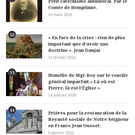
Petit catéchisme antilibéral. Par le
Comte de Hemptinne.
16 mars 2026
12
« En face de la crise : rien de plus
important que d’avoir une
doctrine ». Jean Daujat
13 février 2026
13
Homélie de Mgr Roy sur le concile
général imparfait.« Là où est
Pierre, là est l’Église »
14 janvier 2026
14
Prières pour la restauration de la
Royauté sociale de Notre Seigneur
en France.Jean Ousset.
8 janvier 2026