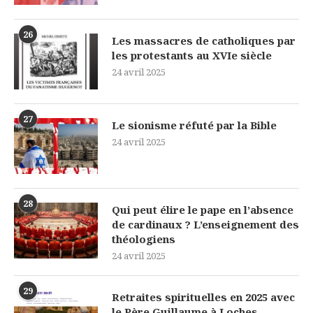
26
Les massacres de catholiques par
les protestants au XVIe siècle
24 avril 2025
27
Le sionisme réfuté par la Bible
24 avril 2025
28
Qui peut élire le pape en l’absence
de cardinaux ? L’enseignement des
théologiens
24 avril 2025
29
Retraites spirituelles en 2025 avec
le Père Guillaume à Loches