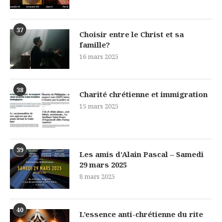
37
Choisir entre le Christ et sa
famille?
16 mars 2025
38
Charité chrétienne et immigration
15 mars 2025
39
Les amis d’Alain Pascal – Samedi
29 mars 2025
8 mars 2025
40
L’essence anti-chrétienne du rite