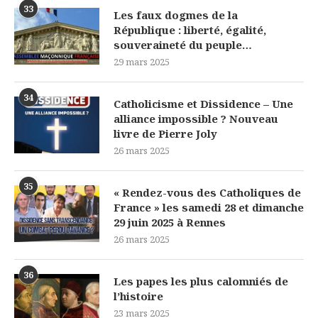
33
Les faux dogmes de la
République : liberté, égalité,
souveraineté du peuple…
29 mars 2025
34
Catholicisme et Dissidence – Une
alliance impossible ? Nouveau
livre de Pierre Joly
26 mars 2025
35
« Rendez-vous des Catholiques de
France » les samedi 28 et dimanche
29 juin 2025 à Rennes
26 mars 2025
36
Les papes les plus calomniés de
l’histoire
23 mars 2025