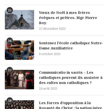
15
Vœux de Noël à mes frères
évêques et prêtres. Mgr Pierre
Roy.
27 décembre 2025
16
Soutenez l’école catholique Notre-
Dame Auxiliatrice
8 octobre 2025
17
Communicatio in sacris – Les
catholiques peuvent-ils assister à
des cultes non catholiques ?
24 août 2025
18
Les forces d’opposition à la
Royauté du Christ : la nation juive