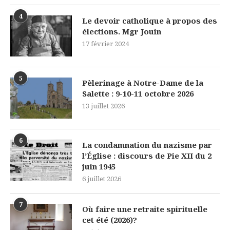
4
Le devoir catholique à propos des
élections. Mgr Jouin
17 février 2024
5
Pèlerinage à Notre-Dame de la
Salette : 9-10-11 octobre 2026
13 juillet 2026
6
La condamnation du nazisme par
l’Église : discours de Pie XII du 2
juin 1945
6 juillet 2026
7
Où faire une retraite spirituelle
cet été (2026)?