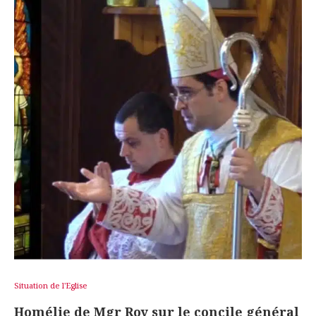
Situation de l'Eglise
Homélie de Mgr Roy sur le concile général