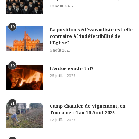
10 août 2025
19
La position sédévacantiste est-elle
contraire à l’indéfectibilité de
l’Eglise?
6 août 2025
20
L’enfer existe-t-il?
26 juillet 2025
21
Camp chantier de Vignemont, en
Touraine : 4 au 16 Août 2025
12 juillet 2025