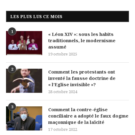
LES PLUS LUS CE MOIS
1
« Léon XIV »: sous les habits
traditionnels, le modernisme
assumé
19 octobre 2025
2
Comment les protestants ont
inventé la fausse doctrine de
« l’Eglise invisible »?
28 octobre 2024
3
Comment la contre-église
conciliaire a adopté le faux dogme
maçonnique de la laïcité
17 octobre 2022