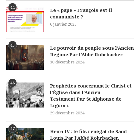
44
Le « pape » François est-il
communiste ?
6 janvier 2025
45
Le pouvoir du peuple sous l’Ancien
Régime.Par l’Abbé Rohrbacher.
30 décembre 2024
46
Prophéties concernant le Christ et
l’Église dans l’Ancien
Testament.Par St Alphonse de
Liguori.
29 décembre 2024
47
Henri IV : le fils renégat de Saint
Louis.Par l’Abbé Rohrbacher.