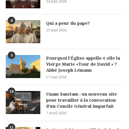
24 juin 2026
8
Qui a peur du pape?
19 mai 2026
9
Pourquoi l’Église appelle-t-elle la
Vierge Marie «Tour de David » ?
Abbé Joseph Lémann
17 mai 2026
10
Unam Sanctam : un nouveau site
pour travailler à la convocation
d’un Concile Général Imparfait
7 avril 2026
11