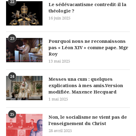
22
Le sédévacantisme contredit-il la
théologie ?
16 juin 2025
23
Pourquoi nous ne reconnaissons
pas « Léon XIV » comme pape. Mgr
Roy
13 mai 2025
24
Messes una cum : quelques
explications à mes amis.Version
modifiée. Maxence Hecquard
1 mai 2025
25
Non, le socialisme ne vient pas de
l’enseignement du Christ
28 avril 2025