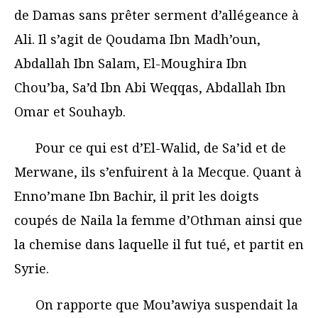
de Damas sans prêter serment d’allégeance à
Ali. Il s’agit de Qoudama Ibn Madh’oun,
Abdallah Ibn Salam, El-Moughira Ibn
Chou’ba, Sa’d Ibn Abi Weqqas, Abdallah Ibn
Omar et Souhayb.
Pour ce qui est d’El-Walid, de Sa’id et de
Merwane, ils s’enfuirent à la Mecque. Quant à
Enno’mane Ibn Bachir, il prit les doigts
coupés de Naila la femme d’Othman ainsi que
la chemise dans laquelle il fut tué, et partit en
Syrie.
On rapporte que Mou’awiya suspendait la