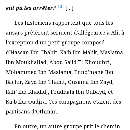
[3]
eut pu les arrêter
.”
[…]
Les historiens rapportent que tous les
ansars prêtèrent serment d’allégeance à Ali, à
l’exception d’un petit groupe composé
d’Hassan Ibn Thabit, Ka’b Ibn Malik, Maslama
Ibn Moukhallad, Abou Sa’id El-Khoudhri,
Mohammed Ibn Maslama, Enno’mane Ibn
Bachir, Zayd Ibn Thabit, Ousama Ibn Zayd,
Rafi’ Ibn Khadidj, Foudhala Ibn Oubayd, et
Ka’b Ibn Oudjra. Ces compagnons étaient des
partisans d’Othman.
En outre, un autre groupe prit le chemin