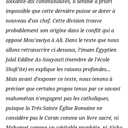
soixante-dix communautés, il semble à priori
impossible que cette dernière puisse se doter à
nouveau d’un chef. Cette division trouve
probablement son origine dans le conflit qui a
opposé Mou’awiya à Ali. Dans le texte que nous
allons retranscrire ci-dessous, l’imam Égyptien
Jalal Eddine As-Souyouti (membre de l’école
Shafi’ite) en explique les raisons profondes…
Mais avant d’exposer ce texte, nous tenons à
préciser que certains propos tenus par ce savant
mahométan n’engagent pas les catholiques,
puisque la Très Sainte Église Romaine ne
considère
pas le Coran comme un livre sacré, ni
Mahomet comme un véritable prophète, ni Aïcha