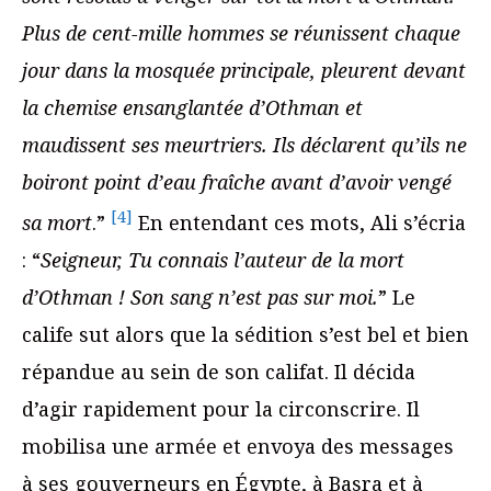
Plus de cent-mille hommes se réunissent chaque
jour dans la mosquée principale, pleurent devant
la chemise ensanglantée d’Othman et
maudissent ses meurtriers. Ils déclarent qu’ils ne
boiront point d’eau fraîche avant d’avoir vengé
[4]
sa mort
.”
En entendant ces mots, Ali s’écria
: “
Seigneur, Tu connais l’auteur de la mort
d’Othman ! Son sang n’est pas sur moi.
” Le
calife sut alors que la sédition s’est bel et bien
répandue au sein de son califat. Il décida
d’agir rapidement pour la circonscrire. Il
mobilisa une armée et envoya des messages
à ses gouverneurs en Égypte, à Basra et à