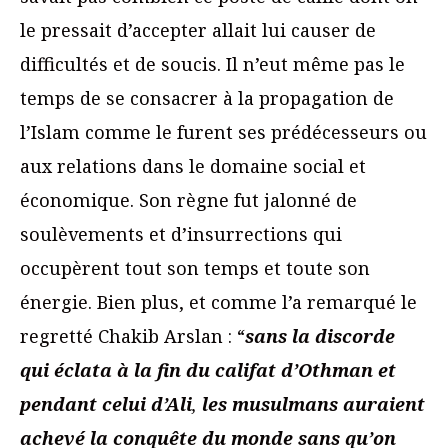
le pressait d’accepter allait lui causer de
difficultés et de soucis. Il n’eut même pas le
temps de se consacrer à la propagation de
l’Islam comme le furent ses prédécesseurs ou
aux relations dans le domaine social et
économique. Son règne fut jalonné de
soulèvements et d’insurrections qui
occupèrent tout son temps et toute son
énergie. Bien plus, et comme l’a remarqué le
regretté Chakib Arslan : “
sans la discorde
qui éclata à la fin du califat
d’Othman et
pendant celui d’Ali
,
les musulmans auraient
achevé la conquête du monde
sans qu’on