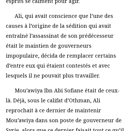
esprits se calment pour agir.
Ali, qui avait conscience que l’une des
causes à l’origine de la sédition qui avait
entraîné l’assassinat de son prédécesseur
était le maintien de gouverneurs
impopulaire, décida de remplacer certains
d’entre eux qui étaient contestés et avec
lesquels il ne pouvait plus travailler.
Mou’awiya Ibn Abi Sofiane était de ceux-
là. Déjà, sous le califat d’Othman, Ali
reprochait à ce dernier de maintenir
Mou’awiya dans son poste de gouverneur de
Syrie, alors que ce dernier faisait tout ce qu’il