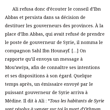
Ali refusa donc d’écouter le conseil d’Ibn
Abbas et persista dans sa décision de
destituer les gouverneurs des provinces. À la
place d’Ibn Abbas, qui avait refusé de prendre
le poste de gouverneur de Syrie, il nomma le
compagnon Sahl Ibn Hounayf. […] On
rapporte qu’il envoya un message à
Mou’awiya, afin de connaître ses intentions
et ses dispositions à son égard. Quelque
temps après, un émissaire envoyé par le
puissant gouverneur de Syrie arriva à
Médine. Il dit à Ali : “
Tous les habitants de Syrie
sont résolus à venger sur toi la mort d’Othman.