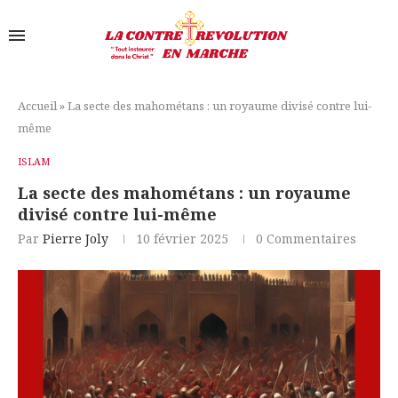
Accueil
»
La secte des mahométans : un royaume divisé contre lui-
même
ISLAM
La secte des mahométans : un royaume
divisé contre lui-même
Par
Pierre Joly
10 février 2025
0 Commentaires