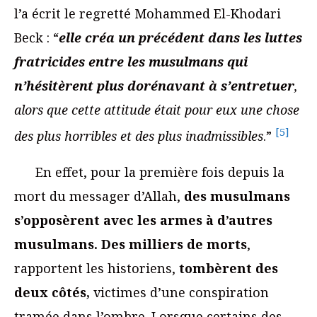
l’a écrit le regretté Mohammed El-Khodari
Beck : “
elle créa un précédent dans les luttes
fratricides entre les musulmans qui
n’hésitèrent plus dorénavant à s’entretuer
,
alors que cette attitude était pour eux une chose
[5]
des plus horribles et des plus inadmissibles
.”
En effet, pour la première fois depuis la
mort du messager d’Allah,
des musulmans
s’opposèrent avec les armes à d’autres
musulmans.
Des milliers de morts
,
rapportent les historiens,
tombèrent des
deux côtés,
victimes d’une conspiration
tramée dans l’ombre. Lorsque certains des