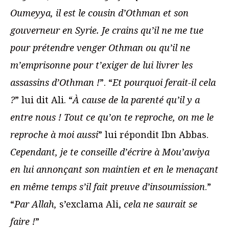
Oumeyya, il est le cousin d’Othman et son
gouverneur en Syrie. Je crains qu’il ne me tue
pour prétendre venger Othman ou qu’il ne
m’emprisonne pour t’exiger de lui livrer les
assassins d’Othman !
”. “
Et pourquoi ferait-il cela
?
” lui dit Ali. “
À cause de la parenté qu’il y a
entre nous ! Tout ce qu’on te reproche, on me le
reproche à moi aussi
” lui répondit Ibn Abbas.
Cependant, je te conseille d’écrire à Mou’awiya
en lui annonçant son maintien et en le menaçant
en même temps s’il fait preuve d’insoumission
.”
“
Par Allah,
s’exclama Ali,
cela ne saurait se
faire !
”