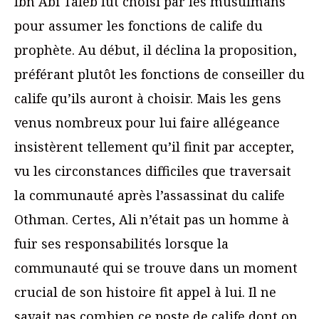
Ibn Abi Taleb fut choisi par les musulmans
pour assumer les fonctions de calife du
prophète. Au début, il déclina la proposition,
préférant plutôt les fonctions de conseiller du
calife qu’ils auront à choisir. Mais les gens
venus nombreux pour lui faire allégeance
insistèrent tellement qu’il finit par accepter,
vu les circonstances difficiles que traversait
la communauté après l’assassinat du calife
Othman. Certes, Ali n’était pas un homme à
fuir ses responsabilités lorsque la
communauté qui se trouve dans un moment
crucial de son histoire fit appel à lui. Il ne
savait pas combien ce poste de calife dont on