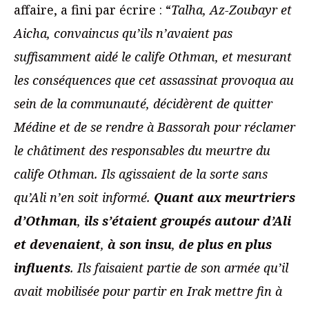
affaire, a fini par écrire : “
Talha, Az-Zoubayr et
Aicha, convaincus qu’ils n’avaient pas
suffisamment aidé le calife Othman, et mesurant
les conséquences que cet assassinat provoqua au
sein de la communauté, décidèrent de quitter
Médine et de se rendre à Bassorah pour réclamer
le châtiment des responsables du meurtre du
calife Othman. Ils agissaient de la sorte sans
qu’Ali n’en soit informé.
Quant aux meurtriers
d’Othman
,
ils s’étaient groupés autour d’Ali
et devenaient
,
à son insu
,
de plus en plus
influents
. Ils faisaient partie de son armée qu’il
avait mobilisée pour partir en Irak mettre fin à