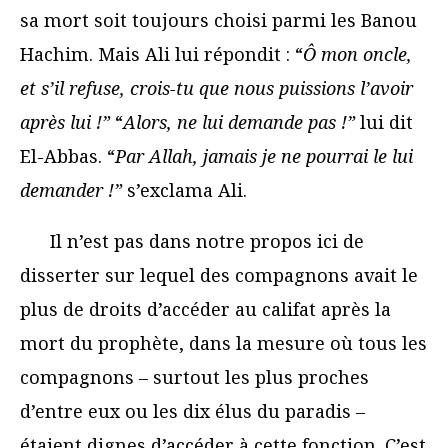
sa mort soit toujours choisi parmi les Banou
Hachim. Mais Ali lui répondit : “
Ô mon oncle,
et s’il refuse, crois-tu que nous puissions l’avoir
après lui !”
“
Alors, ne lui demande pas
!”
lui dit
El-Abbas. “
Par Allah, jamais je ne pourrai le lui
demander !”
s’exclama Ali.
Il n’est pas dans notre propos ici de
disserter sur lequel des compagnons avait le
plus de droits d’accéder au califat après la
mort du prophète, dans la mesure où tous les
compagnons – surtout les plus proches
d’entre eux ou les dix élus du paradis –
étaient dignes d’accéder à cette fonction. C’est