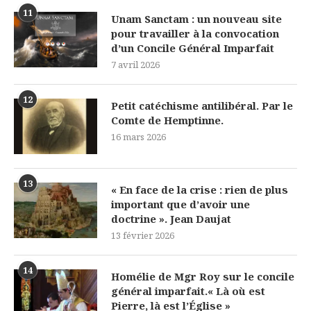
11
Unam Sanctam : un nouveau site
pour travailler à la convocation
d’un Concile Général Imparfait
7 avril 2026
12
Petit catéchisme antilibéral. Par le
Comte de Hemptinne.
16 mars 2026
13
« En face de la crise : rien de plus
important que d’avoir une
doctrine ». Jean Daujat
13 février 2026
14
Homélie de Mgr Roy sur le concile
général imparfait.« Là où est
Pierre, là est l’Église »