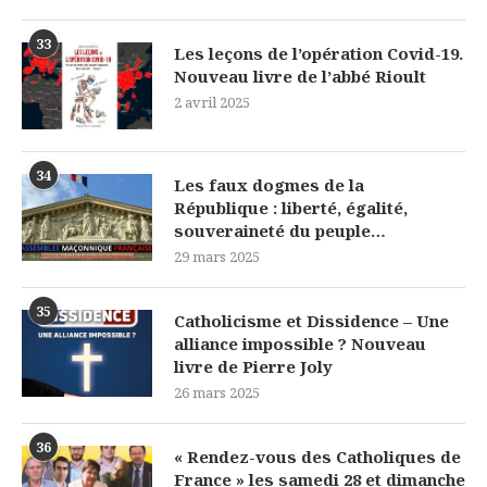
33
Les leçons de l’opération Covid-19.
Nouveau livre de l’abbé Rioult
2 avril 2025
34
Les faux dogmes de la
République : liberté, égalité,
souveraineté du peuple…
29 mars 2025
35
Catholicisme et Dissidence – Une
alliance impossible ? Nouveau
livre de Pierre Joly
26 mars 2025
36
« Rendez-vous des Catholiques de
France » les samedi 28 et dimanche