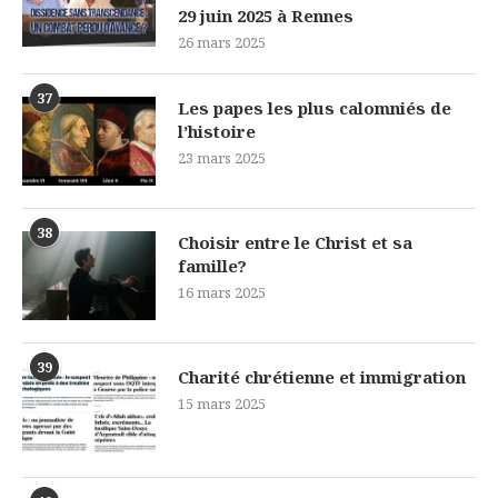
29 juin 2025 à Rennes
26 mars 2025
37
Les papes les plus calomniés de
l’histoire
23 mars 2025
38
Choisir entre le Christ et sa
famille?
16 mars 2025
39
Charité chrétienne et immigration
15 mars 2025