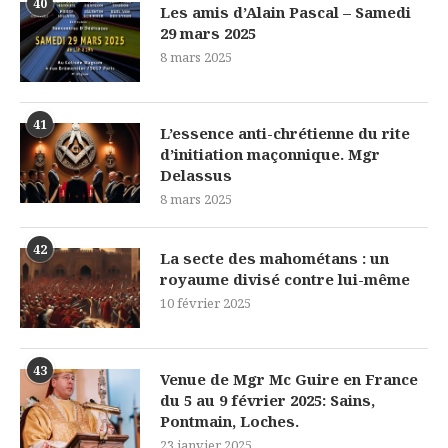
40
Les amis d’Alain Pascal – Samedi
29 mars 2025
8 mars 2025
41
L’essence anti-chrétienne du rite
d’initiation maçonnique. Mgr
Delassus
8 mars 2025
42
La secte des mahométans : un
royaume divisé contre lui-même
10 février 2025
43
Venue de Mgr Mc Guire en France
du 5 au 9 février 2025: Sains,
Pontmain, Loches.
23 janvier 2025