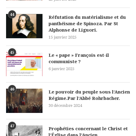
44
Réfutation du matérialisme et du
panthéisme de Spinoza. Par St
Alphonse de Liguori.
15 janvier 2025
45
Le « pape » François est-il
communiste ?
6 janvier 2025
46
Le pouvoir du peuple sous l’Ancien
Régime.Par l’Abbé Rohrbacher.
30 décembre 2024
47
Prophéties concernant le Christ et
l’Église dans l’Ancien