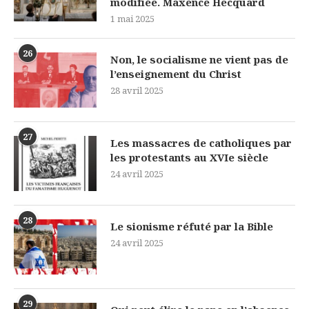
modifiée. Maxence Hecquard
1 mai 2025
26
Non, le socialisme ne vient pas de
l’enseignement du Christ
28 avril 2025
27
Les massacres de catholiques par
les protestants au XVIe siècle
24 avril 2025
28
Le sionisme réfuté par la Bible
24 avril 2025
29