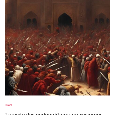
Islam
La secte des mahométans : un royaume