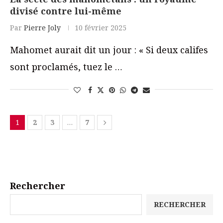
divisé contre lui-même
Par
Pierre Joly
10 février 2025
Mahomet aurait dit un jour : « Si deux califes
sont proclamés, tuez le …
1
2
3
…
7
Rechercher
RECHERCHER