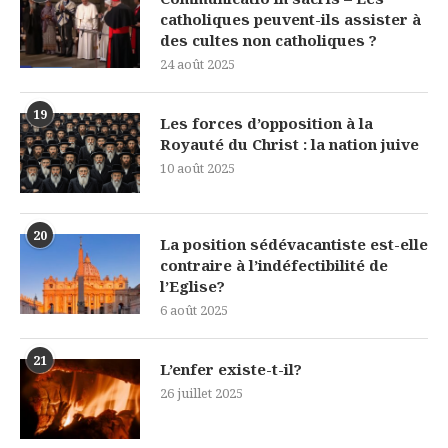
catholiques peuvent-ils assister à
des cultes non catholiques ?
24 août 2025
19
Les forces d’opposition à la
Royauté du Christ : la nation juive
10 août 2025
20
La position sédévacantiste est-elle
contraire à l’indéfectibilité de
l’Eglise?
6 août 2025
21
L’enfer existe-t-il?
26 juillet 2025