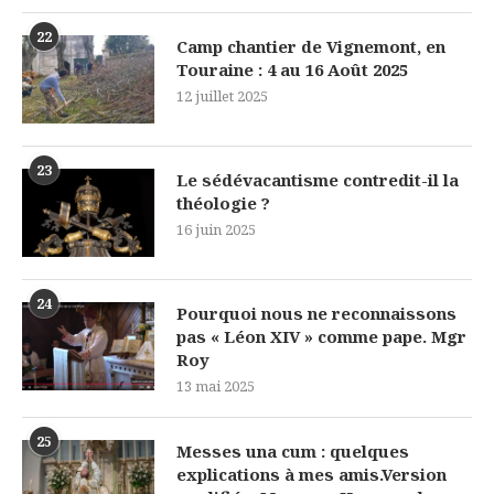
22
Camp chantier de Vignemont, en
Touraine : 4 au 16 Août 2025
12 juillet 2025
23
Le sédévacantisme contredit-il la
théologie ?
16 juin 2025
24
Pourquoi nous ne reconnaissons
pas « Léon XIV » comme pape. Mgr
Roy
13 mai 2025
25
Messes una cum : quelques
explications à mes amis.Version