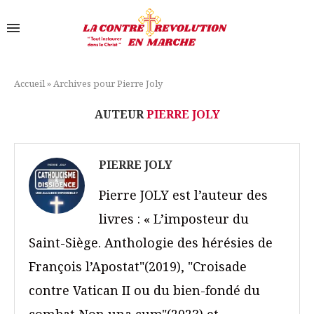
Accueil
»
Archives pour Pierre Joly
AUTEUR
PIERRE JOLY
PIERRE JOLY
Pierre JOLY est l’auteur des
livres : « L’imposteur du
Saint-Siège. Anthologie des hérésies de
François l’Apostat"(2019), "Croisade
contre Vatican II ou du bien-fondé du
combat Non una cum"(2023) et