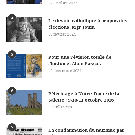
17 octobre 2022
4
Le devoir catholique à propos des
élections. Mgr Jouin
17 février 2024
5
Pour une révision totale de
l’histoire. Alain Pascal.
18 décembre 2024
6
Pèlerinage à Notre-Dame de la
Salette : 9-10-11 octobre 2026
13 juillet 2026
7
La condamnation du nazisme par