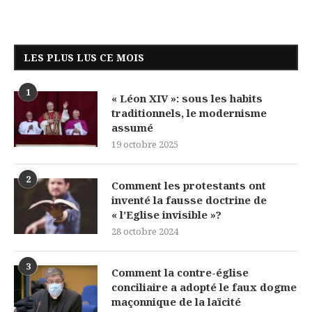
LES PLUS LUS CE MOIS
1
« Léon XIV »: sous les habits
traditionnels, le modernisme
assumé
19 octobre 2025
2
Comment les protestants ont
inventé la fausse doctrine de
« l’Eglise invisible »?
28 octobre 2024
3
Comment la contre-église
conciliaire a adopté le faux dogme
maçonnique de la laïcité