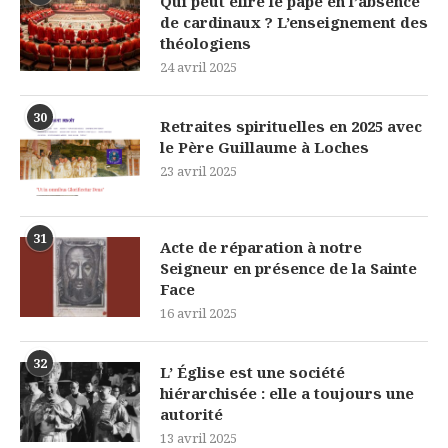
Qui peut élire le pape en l’absence
de cardinaux ? L’enseignement des
théologiens
24 avril 2025
30
Retraites spirituelles en 2025 avec
le Père Guillaume à Loches
23 avril 2025
31
Acte de réparation à notre
Seigneur en présence de la Sainte
Face
16 avril 2025
32
L’ Église est une société
hiérarchisée : elle a toujours une
autorité
13 avril 2025