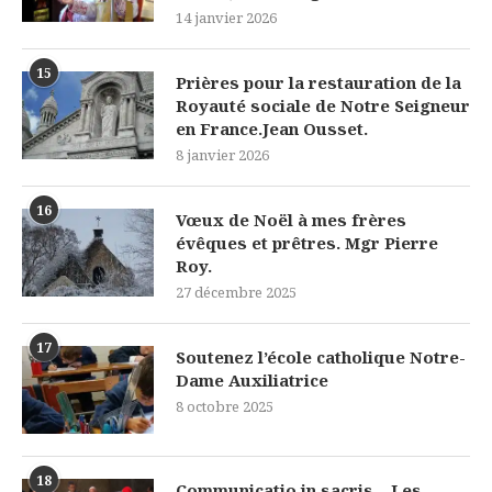
14 janvier 2026
15
Prières pour la restauration de la
Royauté sociale de Notre Seigneur
en France.Jean Ousset.
8 janvier 2026
16
Vœux de Noël à mes frères
évêques et prêtres. Mgr Pierre
Roy.
27 décembre 2025
17
Soutenez l’école catholique Notre-
Dame Auxiliatrice
8 octobre 2025
18
Communicatio in sacris – Les