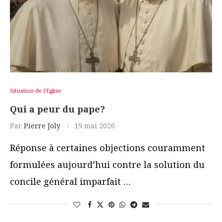
Situation de l'Eglise
Qui a peur du pape?
Par
Pierre Joly
19 mai 2026
Réponse à certaines objections couramment
formulées aujourd’hui contre la solution du
concile général imparfait …