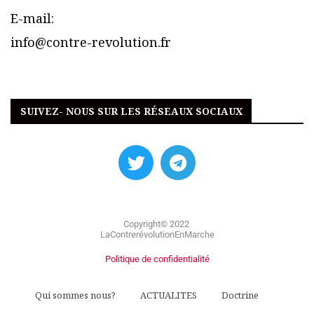
E-mail:
info@contre-revolution.fr
SUIVEZ- NOUS SUR LES RÉSEAUX SOCIAUX
Copyright© 2022
LaContrerévolutionEnMarche
Politique de confidentialité
Qui sommes nous?
ACTUALITES
Doctrine