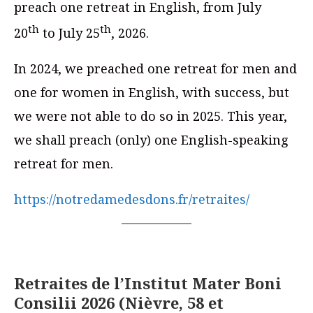
preach one retreat in English, from July
th
th
20
to July 25
, 2026.
In 2024, we preached one retreat for men and
one for women in English, with success, but
we were not able to do so in 2025. This year,
we shall preach (only) one English-speaking
retreat for men.
https://notredamedesdons.fr/retraites/
Retraites de l’Institut Mater Boni
Consilii 2026 (Nièvre, 58 et