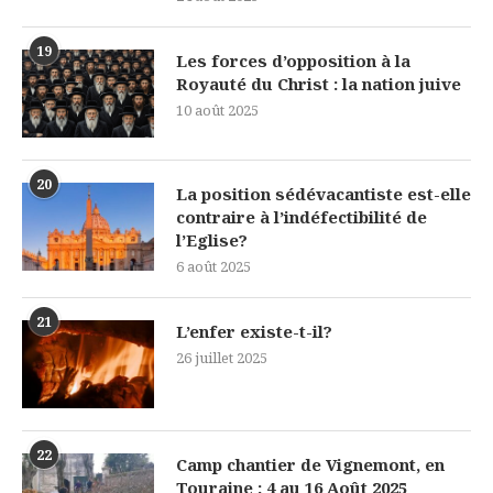
19
Les forces d’opposition à la
Royauté du Christ : la nation juive
10 août 2025
20
La position sédévacantiste est-elle
contraire à l’indéfectibilité de
l’Eglise?
6 août 2025
21
L’enfer existe-t-il?
26 juillet 2025
22
Camp chantier de Vignemont, en
Touraine : 4 au 16 Août 2025