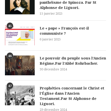
panthéisme de Spinoza. Par St
Alphonse de Liguori.
15 janvier 2025
45
Le « pape » François est-il
communiste ?
6 janvier 2025
46
Le pouvoir du peuple sous l’Ancien
Régime.Par l’Abbé Rohrbacher.
30 décembre 2024
47
Prophéties concernant le Christ et
l’Église dans l’Ancien
Testament.Par St Alphonse de
Liguori.
29 décembre 2024