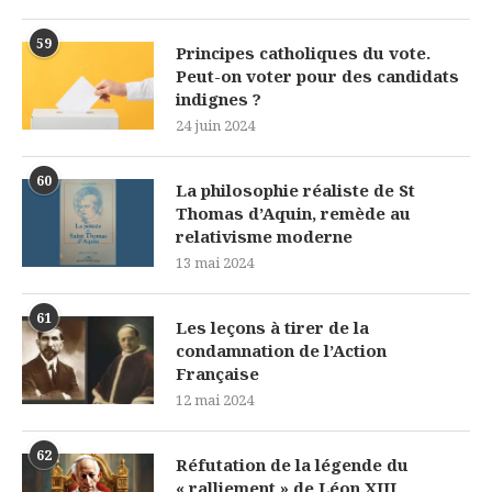
59
Principes catholiques du vote.
Peut-on voter pour des candidats
indignes ?
24 juin 2024
60
La philosophie réaliste de St
Thomas d’Aquin, remède au
relativisme moderne
13 mai 2024
61
Les leçons à tirer de la
condamnation de l’Action
Française
12 mai 2024
62
Réfutation de la légende du
« ralliement » de Léon XIII