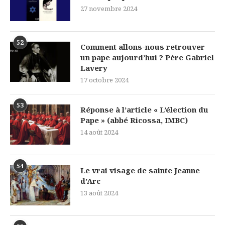
27 novembre 2024
52
Comment allons-nous retrouver
un pape aujourd’hui ? Père Gabriel
Lavery
17 octobre 2024
53
Réponse à l’article « L’élection du
Pape » (abbé Ricossa, IMBC)
14 août 2024
54
Le vrai visage de sainte Jeanne
d’Arc
13 août 2024