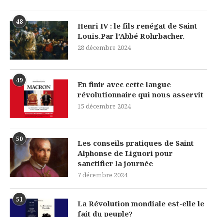
48
Henri IV : le fils renégat de Saint
Louis.Par l’Abbé Rohrbacher.
28 décembre 2024
49
En finir avec cette langue
révolutionnaire qui nous asservit
15 décembre 2024
50
Les conseils pratiques de Saint
Alphonse de Liguori pour
sanctifier la journée
7 décembre 2024
51
La Révolution mondiale est-elle le
fait du peuple?