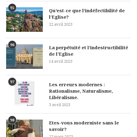
95
Qu’est-ce que l’indéfectibilité de
l’Eglise?
22 avril 2023
96
La perpétuité et l’indestructibilité
de l’Eglise
14 avril 2023
97
Les erreurs modernes :
Rationalisme, Naturalisme,
Libéralisme.
3 avril 2023
98
Etes-vous moderniste sans le
savoir?
27 mars 2023