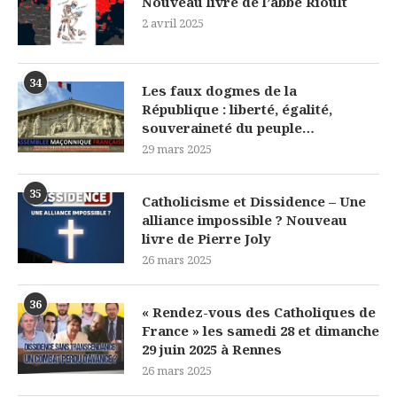
Nouveau livre de l’abbé Rioult
2 avril 2025
34
Les faux dogmes de la
République : liberté, égalité,
souveraineté du peuple…
29 mars 2025
35
Catholicisme et Dissidence – Une
alliance impossible ? Nouveau
livre de Pierre Joly
26 mars 2025
36
« Rendez-vous des Catholiques de
France » les samedi 28 et dimanche
29 juin 2025 à Rennes
26 mars 2025