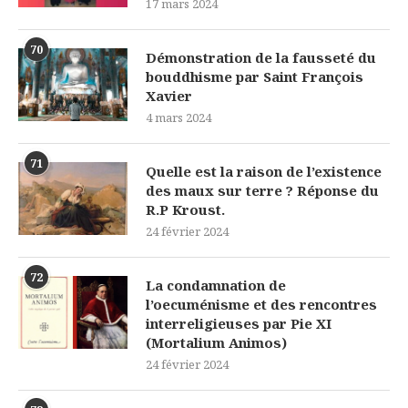
17 mars 2024
70
Démonstration de la fausseté du
bouddhisme par Saint François
Xavier
4 mars 2024
71
Quelle est la raison de l’existence
des maux sur terre ? Réponse du
R.P Kroust.
24 février 2024
72
La condamnation de
l’oecuménisme et des rencontres
interreligieuses par Pie XI
(Mortalium Animos)
24 février 2024