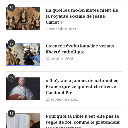
84
En quoi les modernistes nient-ils
la royauté sociale de Jésus-
Christ ?
3 novembre 2023
85
Licence révolutionnaire versus
liberté catholique
22 octobre 2023
86
« Il n’y aura jamais de national en
France que ce qui est chrétien. »
Cardinal Pie
23 septembre 2023
87
Pourquoi la Bible n’est-elle pas la
règle de foi, comme le prétendent
les protestants?