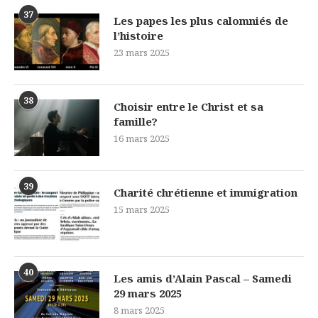
37
Les papes les plus calomniés de
l’histoire
23 mars 2025
38
Choisir entre le Christ et sa
famille?
16 mars 2025
39
Charité chrétienne et immigration
15 mars 2025
40
Les amis d’Alain Pascal – Samedi
29 mars 2025
8 mars 2025