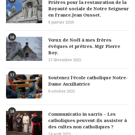
Prières pour la restauration de la
Royauté sociale de Notre Seigneur
en France.Jean Ousset.
8 janvier 2026
16
Vœux de Noël à mes frères
évêques et prêtres. Mgr Pierre
Roy.
27 décembre 2025
17
Soutenez l’école catholique Notre-
Dame Auxiliatrice
8 octobre 2025
18
Communicatio in sacris – Les
catholiques peuvent-ils assister à
des cultes non catholiques ?
24 août 2025