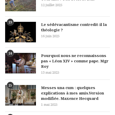
12 juillet 2025
23
Le sédévacantisme contredit-il la
théologie ?
16 juin 2025
24
Pourquoi nous ne reconnaissons
pas « Léon XIV » comme pape. Mgr
Roy
13 mai 2025
25
Messes una cum : quelques
explications à mes amis.Version
modifiée. Maxence Hecquard
1 mai 2025