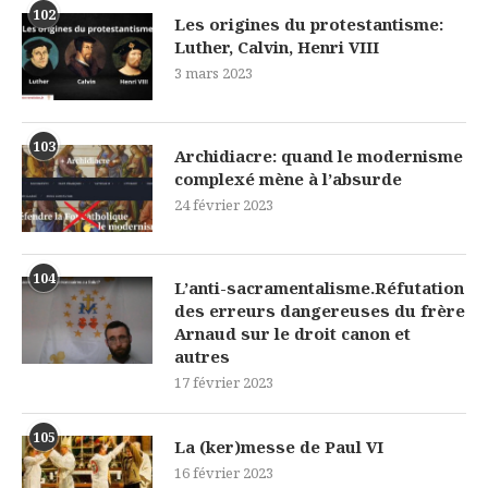
102
Les origines du protestantisme:
Luther, Calvin, Henri VIII
3 mars 2023
103
Archidiacre: quand le modernisme
complexé mène à l’absurde
24 février 2023
104
L’anti-sacramentalisme.Réfutation
des erreurs dangereuses du frère
Arnaud sur le droit canon et
autres
17 février 2023
105
La (ker)messe de Paul VI
16 février 2023