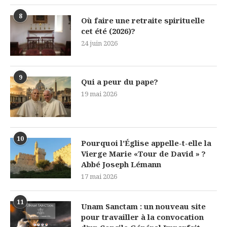
8
Où faire une retraite spirituelle
cet été (2026)?
24 juin 2026
9
Qui a peur du pape?
19 mai 2026
10
Pourquoi l’Église appelle-t-elle la
Vierge Marie «Tour de David » ?
Abbé Joseph Lémann
17 mai 2026
11
Unam Sanctam : un nouveau site
pour travailler à la convocation