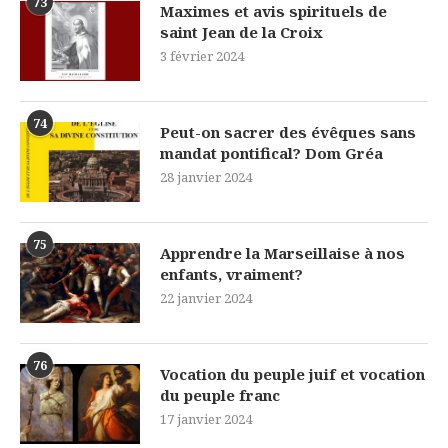
73
Maximes et avis spirituels de
saint Jean de la Croix
3 février 2024
74
Peut-on sacrer des évêques sans
mandat pontifical? Dom Gréa
28 janvier 2024
75
Apprendre la Marseillaise à nos
enfants, vraiment?
22 janvier 2024
76
Vocation du peuple juif et vocation
du peuple franc
17 janvier 2024