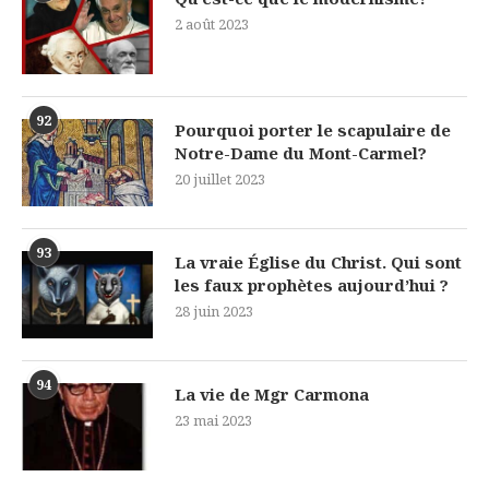
2 août 2023
92
Pourquoi porter le scapulaire de
Notre-Dame du Mont-Carmel?
20 juillet 2023
93
La vraie Église du Christ. Qui sont
les faux prophètes aujourd’hui ?
28 juin 2023
94
La vie de Mgr Carmona
23 mai 2023