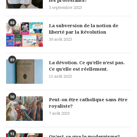
3 septembre 2023
88
La subversion de la notion de
liberté par la Révolution
30 août 2023
89
La dévotion. Ce qu’elle n’est pas.
Ce qu’elle est réellement.
11 août 2023
90
Peut-on être catholique sans être
royaliste?
7 août 2023
91
Qu’est-ce que le modernisme?