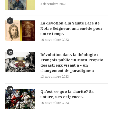
3 décembre 2023
81
La dévotion à la Sainte Face de
Notre Seigneur, un remède pour
notre temps
19 novembre 2023
82
Révolution dans la théologie :
François publie un Motu Proprio
désastreux visant à « un
changement de paradigme »
13 novembre 2023
83
Qu’est-ce que la charité? Sa
nature, ses exigences.
10 novembre 2023