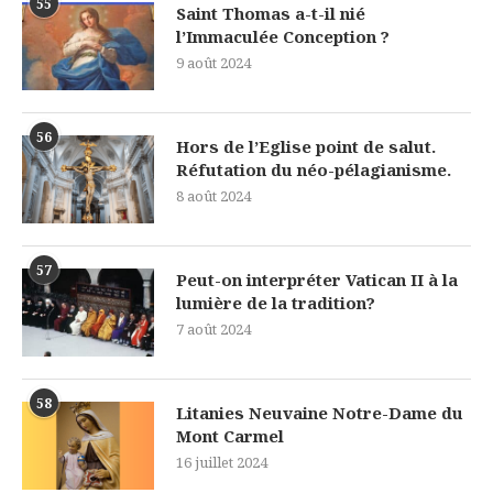
55
Saint Thomas a-t-il nié
l’Immaculée Conception ?
9 août 2024
56
Hors de l’Eglise point de salut.
Réfutation du néo-pélagianisme.
8 août 2024
57
Peut-on interpréter Vatican II à la
lumière de la tradition?
7 août 2024
58
Litanies Neuvaine Notre-Dame du
Mont Carmel
16 juillet 2024