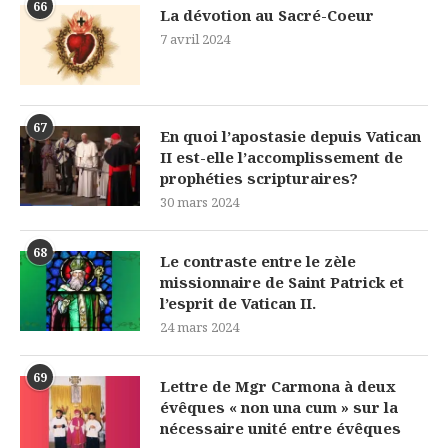
66
La dévotion au Sacré-Coeur
7 avril 2024
67
En quoi l’apostasie depuis Vatican
II est-elle l’accomplissement de
prophéties scripturaires?
30 mars 2024
68
Le contraste entre le zèle
missionnaire de Saint Patrick et
l’esprit de Vatican II.
24 mars 2024
69
Lettre de Mgr Carmona à deux
évêques « non una cum » sur la
nécessaire unité entre évêques