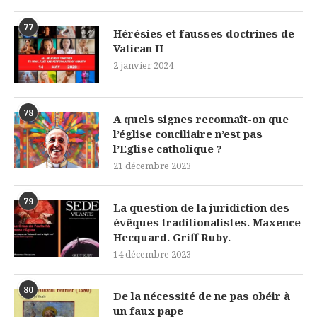
77
Hérésies et fausses doctrines de
Vatican II
2 janvier 2024
78
A quels signes reconnaît-on que
l’église conciliaire n’est pas
l’Eglise catholique ?
21 décembre 2023
79
La question de la juridiction des
évêques traditionalistes. Maxence
Hecquard. Griff Ruby.
14 décembre 2023
80
De la nécessité de ne pas obéir à
un faux pape