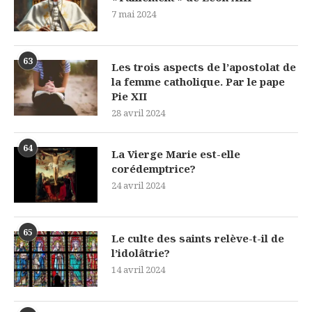
7 mai 2024
63
Les trois aspects de l’apostolat de
la femme catholique. Par le pape
Pie XII
28 avril 2024
64
La Vierge Marie est-elle
corédemptrice?
24 avril 2024
65
Le culte des saints relève-t-il de
l’idolâtrie?
14 avril 2024