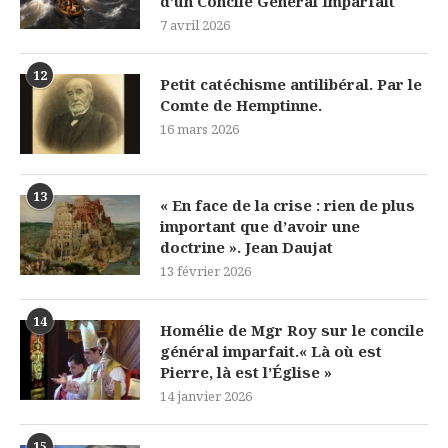
d’un Concile Général Imparfait
7 avril 2026
12
Petit catéchisme antilibéral. Par le
Comte de Hemptinne.
16 mars 2026
13
« En face de la crise : rien de plus
important que d’avoir une
doctrine ». Jean Daujat
13 février 2026
14
Homélie de Mgr Roy sur le concile
général imparfait.« Là où est
Pierre, là est l’Église »
14 janvier 2026
15