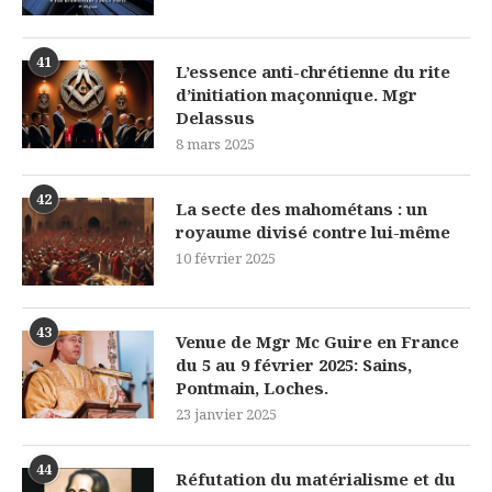
41
L’essence anti-chrétienne du rite
d’initiation maçonnique. Mgr
Delassus
8 mars 2025
42
La secte des mahométans : un
royaume divisé contre lui-même
10 février 2025
43
Venue de Mgr Mc Guire en France
du 5 au 9 février 2025: Sains,
Pontmain, Loches.
23 janvier 2025
44
Réfutation du matérialisme et du