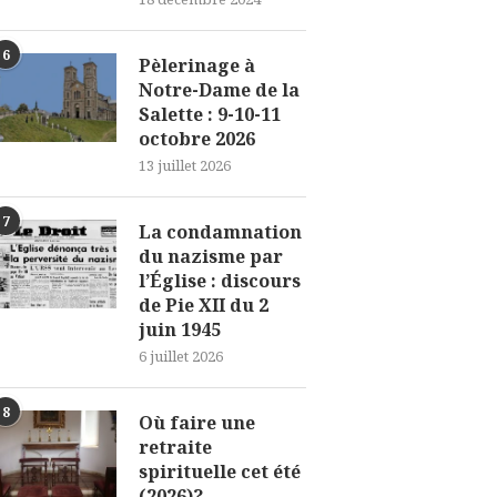
6
Pèlerinage à
Notre-Dame de la
Salette : 9-10-11
octobre 2026
13 juillet 2026
7
La condamnation
du nazisme par
l’Église : discours
de Pie XII du 2
juin 1945
6 juillet 2026
8
Où faire une
retraite
spirituelle cet été
(2026)?