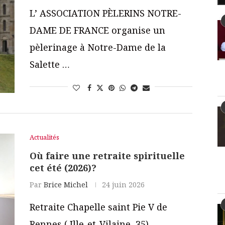
L’ ASSOCIATION PÈLERINS NOTRE-
DAME DE FRANCE organise un
pèlerinage à Notre-Dame de la
Salette …
Actualités
Où faire une retraite spirituelle
cet été (2026)?
Par
Brice Michel
24 juin 2026
Retraite Chapelle saint Pie V de
Rennes ( Ille-et-Vilaine, 35)