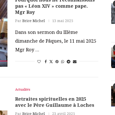
pas « Léon XIV » comme pape.
Mgr Roy
Par
Brice Michel
13 mai 2025
Dans son sermon du IIIème
dimanche de Pâques, le 11 mai 2025
Mgr Roy …
Actualités
Retraites spirituelles en 2025
avec le Père Guillaume à Loches
Par
Brice Michel
23 avril 2025