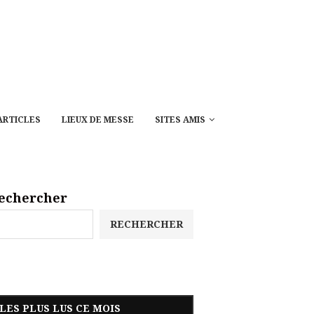
ARTICLES
LIEUX DE MESSE
SITES AMIS
echercher
RECHERCHER
LES PLUS LUS CE MOIS