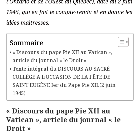
l’Ontario et de l’Ouest du Québec), daté du 2 juin
1945, qui en fait le compte-rendu et en donne les
idées maîtresses.
Sommaire
« Discours du pape Pie XII au Vatican »,
article du journal « le Droit »
Texte intégral du DISCOURS AU SACRÉ
COLLÈGE A L’OCCASION DE LA FÊTE DE
SAINT EUGÈNE Ier du Pape Pie XII.(2 juin
1945)
« Discours du pape Pie XII au
Vatican », article du journal « le
Droit »