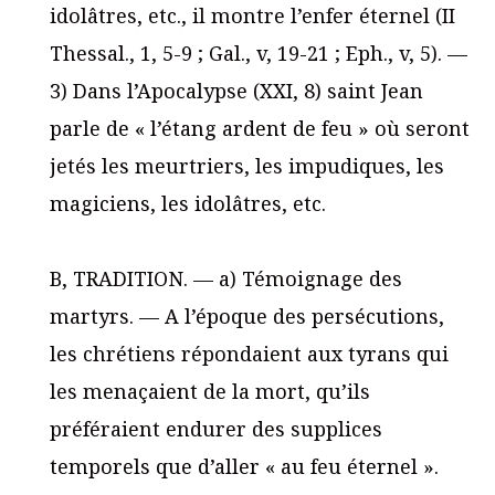
idolâtres, etc., il montre l’enfer éternel (II
Thessal., 1, 5-9 ; Gal., v, 19-21 ; Eph., v, 5). —
3) Dans l’Apocalypse (XXI, 8) saint Jean
parle de « l’étang ardent de feu » où seront
jetés les meurtriers, les impudiques, les
magiciens, les idolâtres, etc.
B, TRADITION. — a) Témoignage des
martyrs. — A l’époque des persécutions,
les chrétiens répondaient aux tyrans qui
les menaçaient de la mort, qu’ils
préféraient endurer des supplices
temporels que d’aller « au feu éternel ».