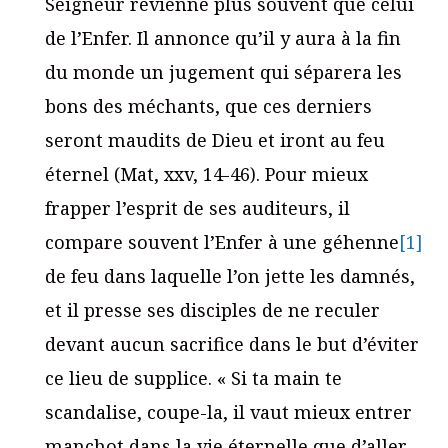
Seigneur revienne plus souvent que celui
de l’Enfer. Il annonce qu’il y aura à la fin
du monde un jugement qui séparera les
bons des méchants, que ces derniers
seront maudits de Dieu et iront au feu
éternel (Mat, xxv, 14-46). Pour mieux
frapper l’esprit de ses auditeurs, il
compare souvent l’Enfer à une géhenne
[1]
de feu dans laquelle l’on jette les damnés,
et il presse ses disciples de ne reculer
devant aucun sacrifice dans le but d’éviter
ce lieu de supplice. « Si ta main te
scandalise, coupe-la, il vaut mieux entrer
manchot dans la vie éternelle que d’aller