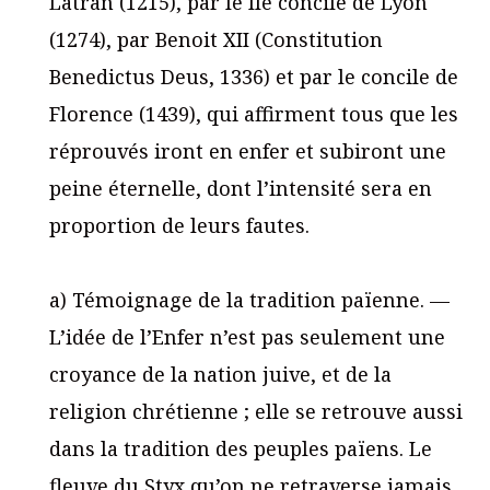
Latran (1215), par le IIe concile de Lyon
(1274), par Benoit XII (Constitution
Benedictus Deus, 1336) et par le concile de
Florence (1439), qui affirment tous que les
réprouvés iront en enfer et subiront une
peine éternelle, dont l’intensité sera en
proportion de leurs fautes.
a) Témoignage de la tradition païenne. —
L’idée de l’Enfer n’est pas seulement une
croyance de la nation juive, et de la
religion chrétienne ; elle se retrouve aussi
dans la tradition des peuples païens. Le
fleuve du Styx qu’on ne retraverse jamais,