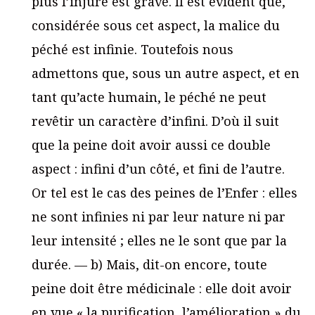
plus l’injure est grave. Il est évident que,
considérée sous cet aspect, la malice du
péché est infinie. Toutefois nous
admettons que, sous un autre aspect, et en
tant qu’acte humain, le péché ne peut
revêtir un caractère d’infini. D’où il suit
que la peine doit avoir aussi ce double
aspect : infini d’un côté, et fini de l’autre.
Or tel est le cas des peines de l’Enfer : elles
ne sont infinies ni par leur nature ni par
leur intensité ; elles ne le sont que par la
durée. — b) Mais, dit-on encore, toute
peine doit être médicinale : elle doit avoir
en vue « la purification, l’amélioration » du