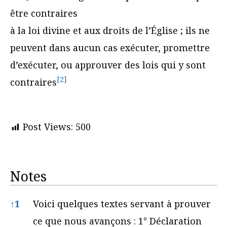
être contraires
à la loi divine et aux droits de l’Église ; ils ne
peuvent dans aucun cas exécuter, promettre
d’exécuter, ou approuver des lois qui y sont
[2]
contraires
Post Views:
500
Notes
Notes
↑
1
Voici quelques textes servant à prouver
ce que nous avançons : 1° Déclaration