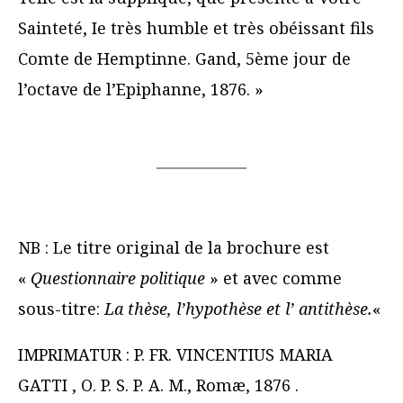
Sainteté, Ie très humble et très obéissant fils
Comte de Hemptinne. Gand, 5ème jour de
l’octave de l’Epiphanne, 1876. »
NB : Le titre original de la brochure est
«
Questionnaire politique
» et avec comme
sous-titre:
La thèse, l’hypothèse et l’ antithèse.
«
IMPRIMATUR : P. FR. VINCENTIUS MARIA
GATTI , O. P. S. P. A. M., Romæ, 1876 .