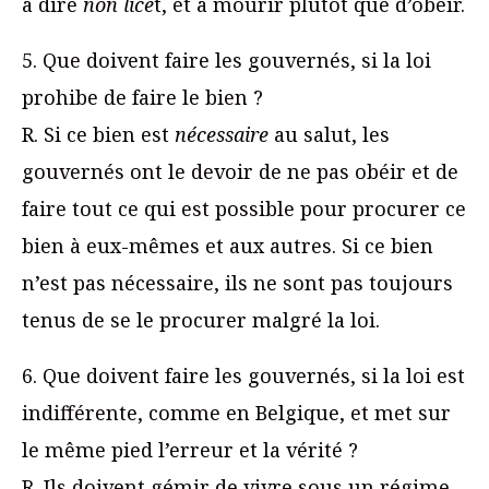
à dire
non lice
t, et à mourir plutôt que d’obéir.
5. Que doivent faire les gouvernés, si la loi
prohibe de faire le bien ?
R. Si ce bien est
nécessaire
au salut, les
gouvernés ont le devoir de ne pas obéir et de
faire tout ce qui est possible pour procurer ce
bien à eux-mêmes et aux autres. Si ce bien
n’est pas nécessaire, ils ne sont pas toujours
tenus de se le procurer malgré la loi.
6. Que doivent faire les gouvernés, si la loi est
indifférente, comme en Belgique, et met sur
le même pied l’erreur et la vérité ?
R. Ils doivent gémir de vivre sous un régime