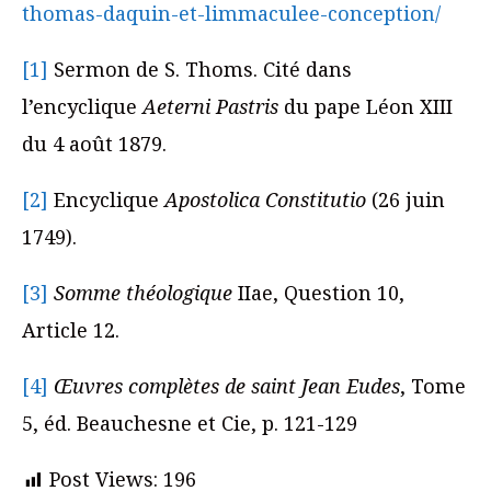
thomas-daquin-et-limmaculee-conception/
[1]
Sermon de S. Thoms. Cité dans
l’encyclique
Aeterni Pastris
du pape Léon XIII
du 4 août 1879.
[2]
Encyclique
Apostolica Constitutio
(26 juin
1749).
[3]
Somme théologique
IIae, Question 10,
Article 12.
[4]
Œuvres complètes de saint Jean Eudes
, Tome
5, éd. Beauchesne et Cie, p. 121-129
Post Views:
196