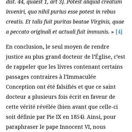
dist. 44, quaest 1, art 3]. Potest aliquid creatum
inveniri, quo nihil purius esse potest in rebus
creatis. Et talis fuit puritas beatae Virginis, quae
a peccato originali et actuali fuit immunis.
»
[4]
En conclusion, le seul moyen de rendre
justice au plus grand docteur de l’Église, c’est
de rappeler que les livres contenant certains
passages contraires à l’Immaculée
Conception ont été falsifiés et que ce saint
docteur a plusieurs fois écrit en faveur de
cette vérité révélée (bien avant que celle-ci
soit définie par Pie IX en 1854). Ainsi, pour
paraphraser le pape Innocent VI, nous