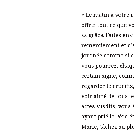
« Le matin à votre r
offrir tout ce que v
sa grâce. Faites ens
remerciement et d’a
journée comme si c’é
vous pourrez, chaqu
certain signe, comme
regarder le crucifix
voir aimé de tous l
actes susdits, vous 
ayant prié le Père 
Marie, tâchez au plu