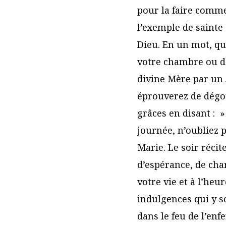
pour la faire comme
l’exemple de sainte
Dieu. En un mot, quo
votre chambre ou d
divine Mère par un
éprouverez de dégoût
grâces en disant : »
journée, n’oubliez p
Marie. Le soir récit
d’espérance, de char
votre vie et à l’heu
indulgences qui y s
dans le feu de l’en