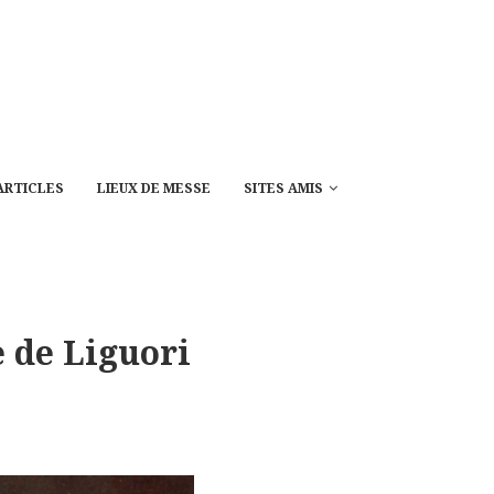
ARTICLES
LIEUX DE MESSE
SITES AMIS
e de Liguori