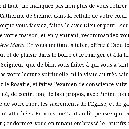
 il faut ; ne manquez pas non plus de vous retirer
 Catherine de Sienne, dans la cellule de votre cœur
ique vous fassiez, faites-le avec Dieu et pour Dieu
e votre maison, et en y entrant, recommandez-vous
Ave Maria
. En vous mettant à table, offrez à Dieu 
 et de plaisir dans le boire et le manger et à la f
 Seigneur, que de bien vous faites à qui vous a tant
as votre lecture spirituelle, ni la visite au très sa
ez le Rosaire, et faites l’examen de conscience suivi 
ité, de contrition, de bon propos, avec l’intention
re de votre mort les sacrements de l’Eglise, et de g
ont attachées. En vous mettant au lit, pensez que v
fer ; endormez-vous en tenant embrassé le Crucifix 