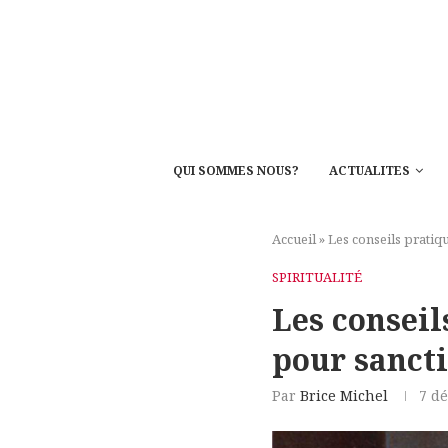
QUI SOMMES NOUS?
ACTUALITES
Accueil
»
Les conseils pratiq
SPIRITUALITÉ
Les conseil
pour sancti
Par
Brice Michel
7 d