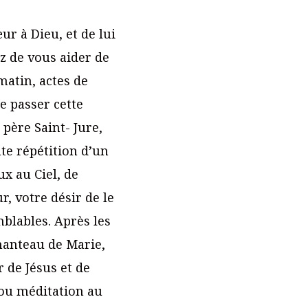
ur à Dieu, et de lui
ez de vous aider de
 matin, actes de
e passer cette
 père Saint- Jure,
te répétition d’un
x au Ciel, de
r, votre désir de le
blables. Après les
 manteau de Marie,
 de Jésus et de
n ou méditation au