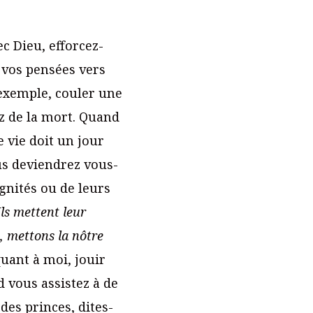
]
ec Dieu, efforcez-
 vos pensées vers
 exemple, couler une
z de la mort. Quand
 vie doit un jour
ous deviendrez vous-
gnités ou de leurs
Ils mettent leur
, mettons la nôtre
 quant à moi, jouir
nd vous assistez à de
es princes, dites-