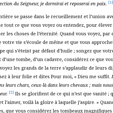
[1
ction du Seigneur, je dormirai et reposerai en paix.
ntière se passe dans le recueillement et l’union av
 de tout ce que vous voyez ou entendez, pour élever
er les choses de l’éternité. Quand vous voyez, par
e votre vie s’écoule de même et que vous approche
 qui s’éteint par défaut d’huile ; songez que votre
pect d’une tombe, d’un cadavre, considérez ce que v
yez les grands de la terre s’applaudir de leurs di
ez à leur folie et dites Pour moi, « Dieu me suffit.
ns leurs chars, ceux-là dans leurs chevaux ; mais nous
[2]
eur.
Ils se glorifient de ce qui n’est que vanité ;
t l’aimer, voilà la gloire à laquelle j’aspire. » Qua
, que vous considérez les tombeaux magnifiques d