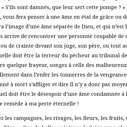
« S’ils sont damnés, que leur sert cette pompe ? »
e, vous fera penser à une âme en état de grâce ou 
ra l’image d’une âme séparée de Dieu, et qui n’est 
vous arrive de rencontrer une personne coupable de 
ou de crainte devant son juge, son père, ou tout a
lle doit être la terreur du pécheur au tribunal de 
re quelque frayeur, songez à celle des malheureu
lement dans l’enfer les tonnerres de la vengeance 
é à mort s’affliger et dire Il n’y a donc pas moye
el doit être le désespoir d’une âme condamnée à l’e
 de remède à ma perte éternelle !
les campagnes, les rivages, les fleurs, les fruits,