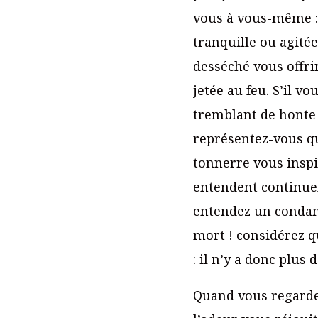
vous à vous-même : 
tranquille ou agité
desséché vous offri
jetée au feu. S’il 
tremblant de honte 
représentez-vous que
tonnerre vous inspi
entendent continuel
entendez un condamn
mort ! considérez qu
: il n’y a donc plus
Quand vous regardez 