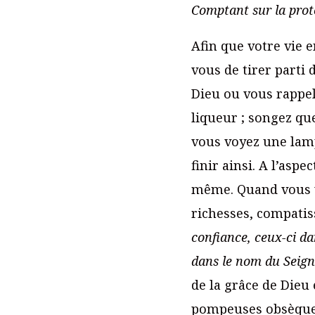
Comptant sur la prote
Afin que votre vie e
vous de tirer parti
Dieu ou vous rappel
liqueur ; songez qu
vous voyez une lampe
finir ainsi. A l’as
même. Quand vous vo
richesses, compatiss
confiance, ceux-ci da
dans le nom du Seign
de la grâce de Dieu e
pompeuses obsèques