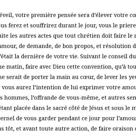
éveil, votre première pensée sera d’élever votre cœ
ous ferez et souffrirez durant le jour, vous le prier
uite les autres actes que tout chrétien doit faire le
mour, de demande, de bon propos, et résolution d
tait la dernière de votre vie. Suivant le conseil du
e matin, faire avec Dieu cette convention, qu’à tou
 serait de porter la main au cœur, de lever les yeu
, vous aurez l’intention de lui exprimer votre amou
es hommes, l’offrande de vous-même, et autres sem
étant placée dans le sacré côté de Jésus et sous le
éternel de vous garder pendant ce jour pour l’amour
s tôt, et avant toute autre action, de faire oraiso