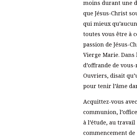
moins durant une d
que Jésus-Christ sou
qui mieux qu’aucun 
toutes vous être à c
passion de Jésus-Chr
Vierge Marie. Dans l
d’offrande de vous-
Ouvriers, disait qu’
pour tenir l’âme dan
Acquittez-vous avec 
communion, l’office
à l’étude, au travai
commencement de cha