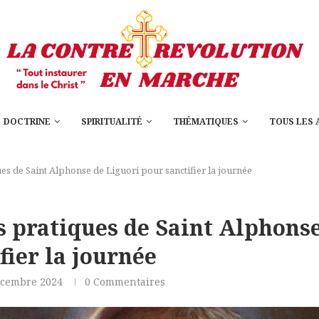
DOCTRINE
SPIRITUALITÉ
THÉMATIQUES
TOUS LES 
ues de Saint Alphonse de Liguori pour sanctifier la journée
s pratiques de Saint Alphons
fier la journée
écembre 2024
0 Commentaires