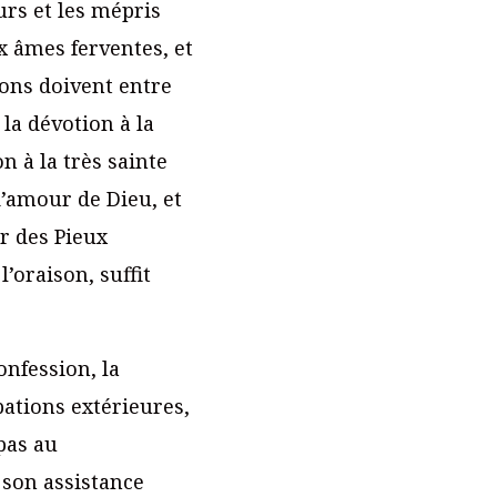
rs et les mépris
ux âmes ferventes, et
ons doivent entre
 la dévotion à la
n à la très sainte
d’amour de Dieu, et
r des Pieux
’oraison, suffit
onfession, la
pations extérieures,
 pas au
 son assistance