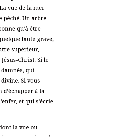
 La vue de la mer
de péché. Un arbre
bonne qu’à être
quelque faute grave,
utre supérieur,
Jésus-Christ. Si le
x damnés, qui
divine. Si vous
n d’échapper à la
nfer, et qui s’écrie
 dont la vue ou