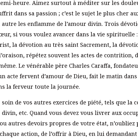
emi-heure. Aimez surtout à méditer sur les douleu
ffrit dans sa passion ; c’est le sujet le plus cher a
autre les enflamme de l’amour divin. Trois dévoti
œur, si vous voulez avancer dans la vie spirituelle :
ist, la dévotion au très saint Sacrement, la dévotio
’oraison, répétez souvent les actes de contrition, 
même. Le vénérable père Charles Caraffa, fondateu
un acte fervent d’amour de Dieu, fait le matin dans l
s la ferveur toute la journée.
soin de vos autres exercices de piété, tels que la c
 divin, etc. Quand vous devez vous livrer aux occu
l ou autres devoirs propres de votre état, n’oubliez
que action, de l’offrir à Dieu, en lui demandant