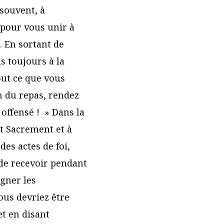
 souvent, à
 pour vous unir à
. En sortant de
 toujours à la
tout ce que vous
in du repas, rendez
 offensé ! » Dans la
int Sacrement et à
des actes de foi,
 de recevoir pendant
agner les
ous devriez être
et en disant