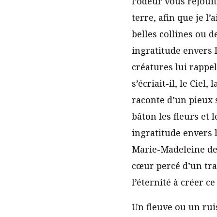
l’odeur vous réjouit
terre, afin que je l’
belles collines ou d
ingratitude envers 
créatures lui rappe
s’écriait-il, le Ciel
raconte d’un pieux 
bâton les fleurs et 
ingratitude envers l
Marie-Madeleine de P
cœur percé d’un tra
l’éternité à créer 
Un fleuve ou un rui