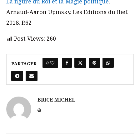
La figure du Roi et la Magie politique
.
Arnaud-Aaron Upinsky. Les Editions du Bief.
2018. P.62
Post Views:
260
0
PARTAGER
BRICE MICHEL