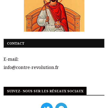
CONTACT
E-mail:
info@contre-revolution.fr
SUIVEZ- NOUS SUR LES RÉSEAUX SOCIAUX