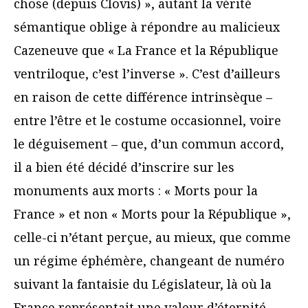
chose (depuis Clovis) », autant la vérité
sémantique oblige à répondre au malicieux
Cazeneuve que « La France et la République
ventriloque, c’est l’inverse ». C’est d’ailleurs
en raison de cette différence intrinsèque –
entre l’être et le costume occasionnel, voire
le déguisement – que, d’un commun accord,
il a bien été décidé d’inscrire sur les
monuments aux morts : « Morts pour la
France » et non « Morts pour la République »,
celle-ci n’étant perçue, au mieux, que comme
un régime éphémère, changeant de numéro
suivant la fantaisie du Législateur, là où la
France représentait une valeur d’éternité