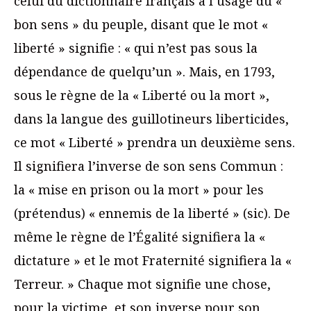
celui du dictionnaire français à l’usage du «
bon sens » du peuple, disant que le mot «
liberté » signifie : « qui n’est pas sous la
dépendance de quelqu’un ». Mais, en 1793,
sous le règne de la « Liberté ou la mort »,
dans la langue des guillotineurs liberticides,
ce mot « Liberté » prendra un deuxième sens.
Il signifiera l’inverse de son sens Commun :
la « mise en prison ou la mort » pour les
(prétendus) « ennemis de la liberté » (sic). De
même le règne de l’Égalité signifiera la «
dictature » et le mot Fraternité signifiera la «
Terreur. » Chaque mot signifie une chose,
pour la victime, et son inverse pour son