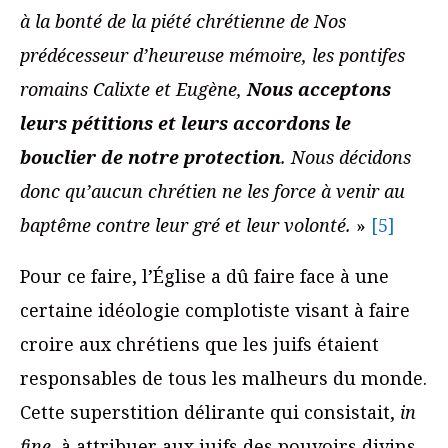
à la bonté de la piété chrétienne de Nos
prédécesseur d’heureuse mémoire, les pontifes
romains Calixte et Eugène,
Nous acceptons
leurs pétitions et leurs accordons le
bouclier de notre protection
. Nous décidons
donc qu’aucun chrétien ne les force à venir au
baptême contre leur gré et leur volonté.
»
[5]
Pour ce faire, l’Église a dû faire face à une
certaine idéologie complotiste visant à faire
croire aux chrétiens que les juifs étaient
responsables de tous les malheurs du monde.
Cette superstition délirante qui consistait,
in
fine,
à attribuer aux juifs des pouvoirs divins,