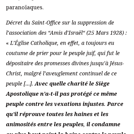
paranoïaques.
Décret du Saint-Office sur la suppression de
l’association des “Amis d’Israël“ (25 Mars 1928) :
«
L’Église Catholique, en effet, a toujours eu
coutume de prier pour le peuple juif, qui fut le
dépositaire des promesses divines jusqu’à Jésus-
Christ, malgré l’aveuglement continuel de ce
peuple […].
Avec quelle charité le Siège
Apostolique n’a-t-il pas protégé ce même
peuple contre les vexations injustes
.
Parce
qu’il réprouve toutes les haines et les
animosités entre les peuples
,
il condamne