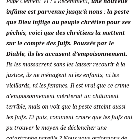
Pape Clément VI :
«
Récemment,
une nouvelle
infâme est parvenue jusqu’à nous
:
la peste
que Dieu inflige au peuple chrétien pour ses
pêchés
,
voici que des chrétiens la mettent
sur le compte des Juifs
.
Poussés par le
Diable
,
ils les accusent d’empoisonnement
.
Ils les massacrent sans les laisser recourir à la
justice, ils ne ménagent ni les enfants, ni les
vieillards, ni les femmes. Il est vrai que ce crime
d’empoisonnement mériterait un châtiment
terrible, mais on voit que la peste atteint aussi
les Juifs. Et puis, comment croire que les Juifs ont
pu trouver le moyen de déclencher une
catastrophe pareille ? Nous vous ordonnons de