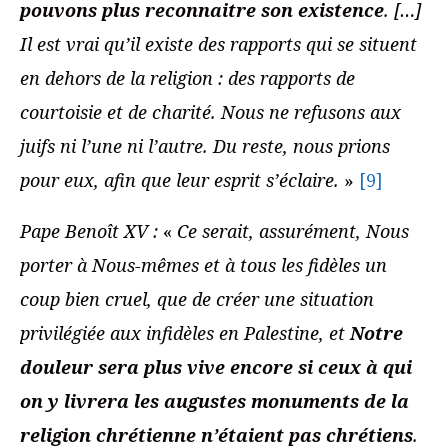
pouvons plus reconnaitre son existence
. […]
Il est vrai qu’il existe des rapports qui se situent
en dehors de la religion : des rapports de
courtoisie et de charité. Nous ne refusons aux
juifs ni l’une ni l’autre. Du reste, nous prions
pour eux, afin que leur esprit s’éclaire.
»
[9]
Pape Benoî
t XV :
«
Ce serait, assurément, Nous
porter à Nous-mêmes et à tous les fidèles un
coup bien cruel, que de créer une situation
privilégiée aux infidèles en Palestine, et
Notre
douleur sera plus vive encore si ceux à qui
on y livrera les augustes monuments de la
religion chrétienne n’étaient pas chrétiens
.