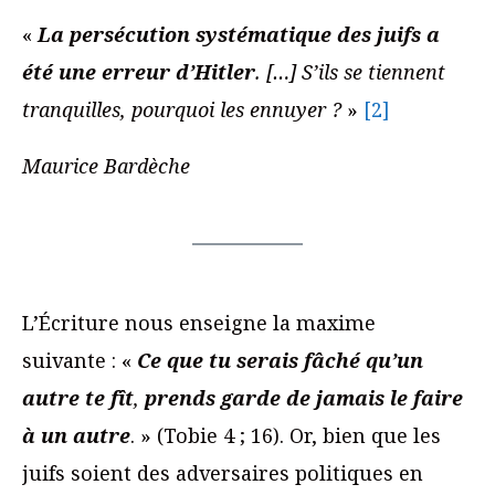
«
La persécution systématique des juifs a
été une erreur d’Hitler
. […] S’ils se tiennent
tranquilles, pourquoi les ennuyer ?
»
[2]
Maurice Bardèche
L’Écriture nous enseigne la maxime
suivante : «
Ce que tu serais fâché qu’un
autre te fît
,
prends garde de jamais le faire
à un autre
. » (Tobie 4 ; 16). Or, bien que les
juifs soient des adversaires politiques en