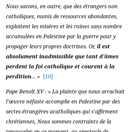
Nous savons, en outre, que des étrangers non
catholiques, munis de ressources abondantes,
exploitent les misères et les ruines sans nombre
accumulées en Palestine par la guerre pour y
propager leurs propres doctrines.
Or,
il est
absolument inadmissible que tant d’âmes
perdent la foi catholique et courent à la
perdition
…
»
[10]
Pape Benoît
XV :
«
La plainte que nous arrachait
l’œuvre néfaste accomplie en Palestine par des
sectes étrangères acatholiques qui s’affirment
chrétiennes, Nous sommes contraints de la
renouveler en ce moment, au spectacle de