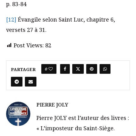
p. 83-84
[12]
Évangile selon Saint Luc, chapitre 6,
versets 27 à 31.
Post Views:
82
0
PARTAGER
PIERRE JOLY
Pierre JOLY est l’auteur des livres :
« L’imposteur du Saint-Siège.