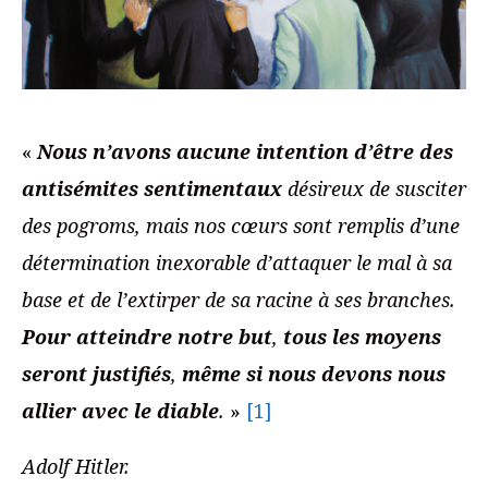
«
Nous n’avons aucune intention d’être des
antisémites sentimentaux
désireux de susciter
des pogroms, mais nos cœurs sont remplis d’une
détermination inexorable d’attaquer le mal à sa
base et de l’extirper de sa racine à ses branches.
Pour atteindre notre but
,
tous les moyens
seront justifiés
,
même si nous devons nous
allier avec le diable
.
»
[1]
Adolf Hitler.