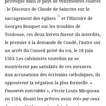
provoqué dans le pays de véhémentes colères
: le Discours de Claude de Sainctes sur le
21
saccagement des églises
et l’Histoire de
Georges Bosquet sur les troubles de
Toulouse, ces deux livrets furent-ils interdits,
le premier à la demande de Condé, l’autre sur
un arrêt du Conseil privé du roi, le 18 juin
1563. Les calvinistes toutefois ne se
montrèrent pas satisfaits de ces mesures.
Aux accusations des écrivains catholiques, ils
opposèrent la négation la plus formelle. «
Faussetés exécrables
», s’écrie Louis Micqueau
en 1564, disant les prêtres avoir été«
par ceux