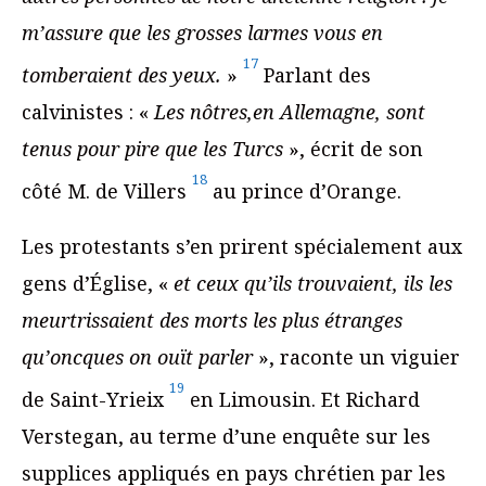
m’assure que les grosses larmes vous en
17
tomberaient des yeux.
»
Parlant des
calvinistes : «
Les nôtres,
en Allemagne, sont
tenus pour pire que les Turcs
», écrit de son
18
côté M. de Villers
au prince d’Orange.
Les protestants s’en prirent spécialement aux
gens d’Église, «
et ceux qu’ils trouvaient, ils les
meurtrissaient des morts les plus étranges
qu’oncques on ouït parler
», raconte un viguier
19
de Saint-Yrieix
en Limousin. Et Richard
Verstegan, au terme d’une enquête sur les
supplices appliqués en pays chrétien par les