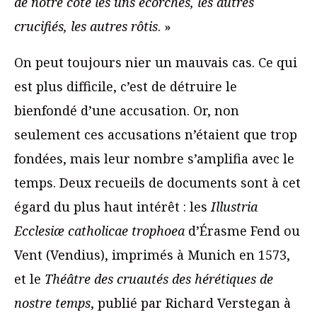
de notre côté les uns écorchés, les autres
crucifiés, les autres rôtis
. »
On peut toujours nier un mauvais cas. Ce qui
est plus difficile, c’est de détruire le
bienfondé d’une accusation. Or, non
seulement ces accusations n’étaient que trop
fondées, mais leur nombre s’amplifia avec le
temps. Deux recueils de documents sont à cet
égard du plus haut intérêt : les
Illustria
Ecclesiæ catholicae trophoea
d’Érasme Fend ou
Vent (Vendius), imprimés à Munich en 1573,
et le
Théâtre des cruautés des hérétiques de
nostre temps
, publié par Richard Verstegan à