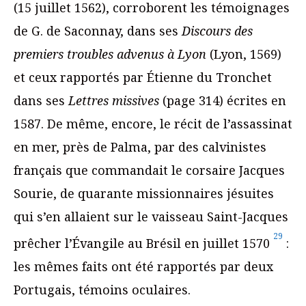
(15 juillet 1562), corroborent les témoignages
de G. de Saconnay, dans ses
Discours des
premiers troubles advenus à Lyon
(Lyon, 1569)
et ceux rapportés par Étienne du Tronchet
dans ses
Lettres missives
(page 314) écrites en
1587. De même, encore, le récit de l’assassinat
en mer, près de Palma, par des calvinistes
français que commandait le corsaire Jacques
Sourie, de quarante missionnaires jésuites
qui s’en allaient sur le vaisseau Saint-Jacques
29
prêcher l’Évangile au Brésil en juillet 1570
:
les mêmes faits ont été rapportés par deux
Portugais, témoins oculaires.