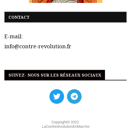
CONTACT
E-mail:
info@contre-revolution.fr
SUIVEZ- NOUS SUR LES RÉSEAUX SOCIAUX
Copyright© 2022
LaContrerévolutionEnMarche