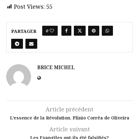
Post Views:
55
0
PARTAGER
BRICE MICHEL
Article précédent
L’essence de la Révolution. Plinio Corrêa de Oliveira
Article suivant
Les Evangiles ont-ils été falsifiés?