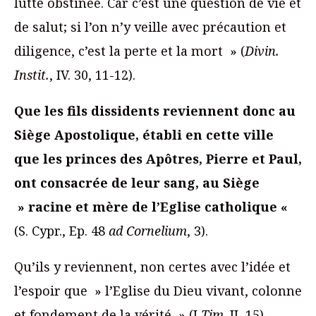
lutte obstinée. Car c’est une question de vie et
de salut; si l’on n’y veille avec précaution et
diligence, c’est la perte et la mort » (
Divin.
Instit.
, IV. 30, 11-12).
Que les fils dissidents reviennent donc au
Siège Apostolique, établi en cette ville
que les princes des Apôtres, Pierre et Paul,
ont consacrée de leur sang, au Siège
» racine et mère de l’Eglise catholique «
(S. Cypr., Ep. 48
ad Cornelium
, 3).
Qu’ils y reviennent, non certes avec l’idée et
l’espoir que » l’Eglise du Dieu vivant, colonne
et fondement de la vérité » (I
Tim
. II, 15)