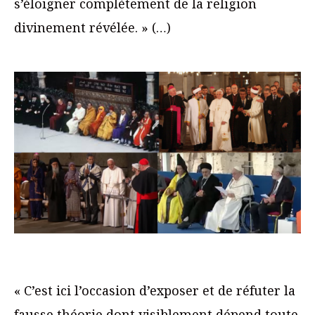
s’éloigner complètement de la religion
divinement révélée. » (…)
« C’est ici l’occasion d’exposer et de réfuter la
fausse théorie dont visiblement dépend toute