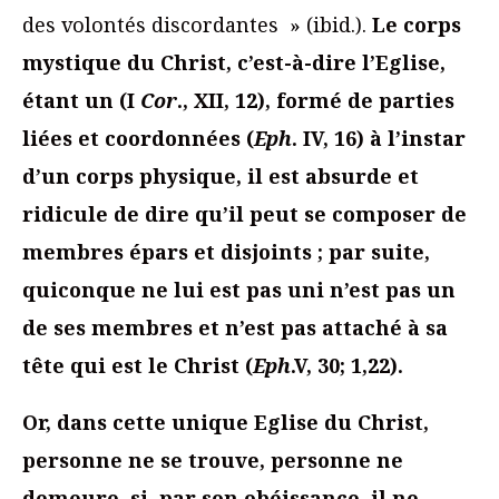
des volontés discordantes » (ibid.).
Le corps
mystique du Christ, c’est-à-dire l’Eglise,
étant un (I
Cor
., XII, 12), formé de parties
liées et coordonnées (
Eph
. IV, 16) à l’instar
d’un corps physique, il est absurde et
ridicule de dire qu’il peut se composer de
membres épars et disjoints ; par suite,
quiconque ne lui est pas uni n’est pas un
de ses membres et n’est pas attaché à sa
tête qui est le Christ (
Eph
.V, 30; 1,22).
Or, dans cette unique Eglise du Christ,
personne ne se trouve, personne ne
demeure, si, par son obéissance, il ne