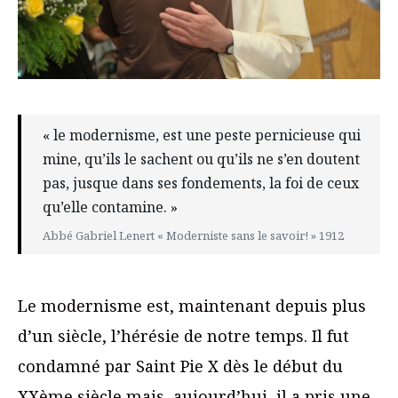
« le modernisme, est une peste pernicieuse qui
mine, qu’ils le sachent ou qu’ils ne s’en doutent
pas, jusque dans ses fondements, la foi de ceux
qu’elle contamine. »
Abbé Gabriel Lenert « Moderniste sans le savoir! » 1912
Le modernisme est, maintenant depuis plus
d’un siècle, l’hérésie de notre temps. Il fut
condamné par Saint Pie X dès le début du
XXème siècle mais, aujourd’hui, il a pris une