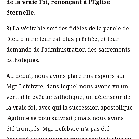
de la vraie Foi
,
renonçant à l’Église
éternelle
.
3) La véritable soif des fidèles de la parole de
Dieu qui ne leur est plus prêchée, et leur
demande de l’administration des sacrements
catholiques.
Au début, nous avons placé nos espoirs sur
Mgr Lefebvre, dans lequel nous avons vu un
véritable évêque catholique, un défenseur de
la vraie foi, avec qui la succession apostolique
légitime se poursuivrait ; mais nous avons
été trompés. Mgr Lefebvre n’a pas été
épargné ; nous nous sommes sentis trahis en