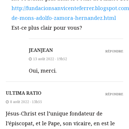
http://fundacionsanvicenteferrer.blogspot.com
de-mons-adolfo-zamora-hernandez.html
Est-ce plus clair pour vous?
JEANJEAN
RÉPONDRE
13 août 2022 - 19h52
Oui, merci.
ULTIMA RATIO
RÉPONDRE
8 août 2022 - 13h55
Jésus-Christ est l’unique fondateur de
l’épiscopat, et le Pape, son vicaire, en est le