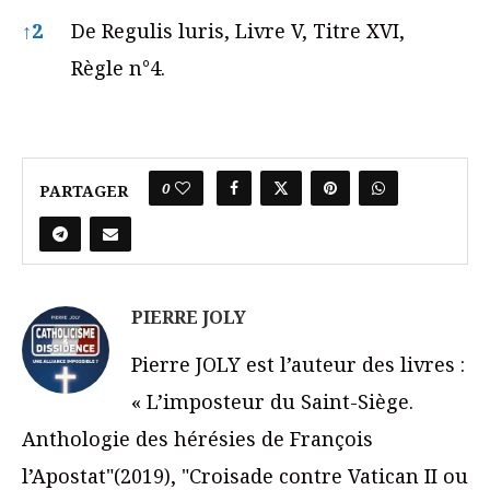
↑
2
De Regulis luris, Livre V, Titre XVI,
Règle n°4.
0
PARTAGER
PIERRE JOLY
Pierre JOLY est l’auteur des livres :
« L’imposteur du Saint-Siège.
Anthologie des hérésies de François
l’Apostat"(2019), "Croisade contre Vatican II ou