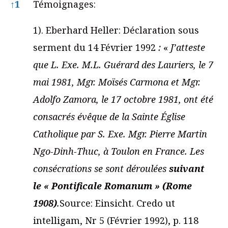
Notes
↑
1
Témoignages:
1). Eberhard Heller: Déclaration sous
serment du 14 Février 1992
:
«
J’atteste
que L. Exe. M.L. Guérard des Lauriers, le 7
mai 1981, Mgr. Moïsés Carmona et Mgr.
Adolfo Zamora, le 17 octobre 1981, ont été
consacrés évêque de la Sainte Église
Catholique par S. Exe. Mgr. Pierre Martin
Ngo-Dinh-Thuc, à Toulon en France. Les
consécrations se sont déroulées
suivant
le « Pontificale Romanum » (Rome
1908)
.
Source: Einsicht. Credo ut
intelligam, Nr 5 (Février 1992), p. 118