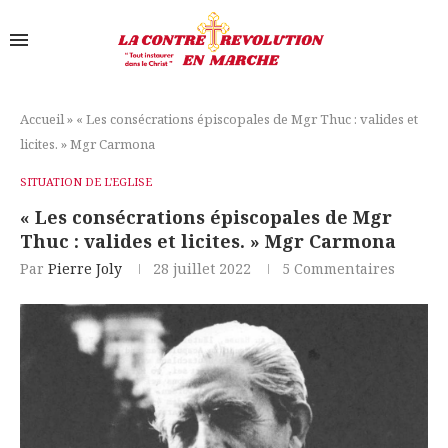
Accueil
»
« Les consécrations épiscopales de Mgr Thuc : valides et
licites. » Mgr Carmona
SITUATION DE L'EGLISE
« Les consécrations épiscopales de Mgr
Thuc : valides et licites. » Mgr Carmona
Par
Pierre Joly
28 juillet 2022
5 Commentaires