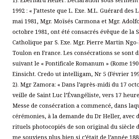
1). Eberhard Heller: Déclaration sous serment
1992 : « J’atteste que L. Exe. M.L. Guérard des L
mai 1981, Mgr. Moïsés Carmona et Mgr. Adolfo
octobre 1981, ont été consacrés évêque de la S
Catholique par S. Exe. Mgr. Pierre Martin Ngo
Toulon en France. Les consécrations se sont 
suivant le « Pontificale Romanum » (Rome 190
Einsicht. Credo ut intelligam, Nr 5 (Février 199
2). Mgr Zamora: « Dans l’après-midi du 17 octo
veille de Saint Luc l’Évangéliste, vers 17 heure
Messe de consécration a commencé, dans laquel
cérémonies, à la demande du Dr Heller, avec d
rituels photocopiés de son original du siècle d
me souviens plus bien si c’était de l’année 1883