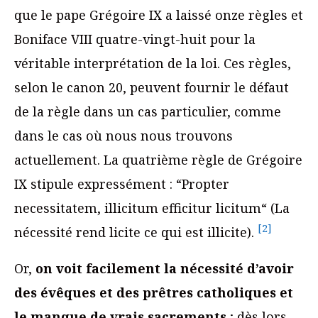
que le pape Grégoire IX a laissé onze règles et
Boniface VIII quatre-vingt-huit pour la
véritable interprétation de la loi. Ces règles,
selon le canon 20, peuvent fournir le défaut
de la règle dans un cas particulier, comme
dans le cas où nous nous trouvons
actuellement. La quatrième règle de Grégoire
IX stipule expressément : “Propter
necessitatem, illicitum efficitur licitum“ (La
[2]
nécessité rend licite ce qui est illicite).
Or,
on voit facilement la nécessité d’avoir
des évêques et des prêtres catholiques et
le manque de vrais sacrements
; dès lors,