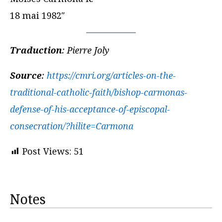
18 mai 1982″
Traduction
: Pierre Joly
Source
:
https://cmri.org/articles-on-the-
traditional-catholic-faith/bishop-carmonas-
defense-of-his-acceptance-of-episcopal-
consecration/?hilite=Carmona
Post Views:
51
Notes