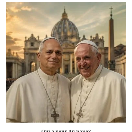
Qui a peur du pape?