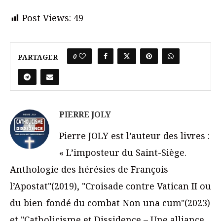
Post Views:
49
0
PARTAGER
PIERRE JOLY
Pierre JOLY est l’auteur des livres :
« L’imposteur du Saint-Siège.
Anthologie des hérésies de François
l’Apostat"(2019), "Croisade contre Vatican II ou
du bien-fondé du combat Non una cum"(2023)
et "Catholicisme et Dissidence – Une alliance