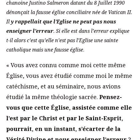
chanoine Justino Salmeron datant du 8 Juillet 1990
dénonçait la fausse église conciliaire née de Vatican II.
Il
y rappellait que l’Eglise ne peut pas nous
enseigner l’erreur
. Si elle est dans l’erreur explique
t-il alors c’est qu’elle n’est pas l’Eglise une sainte
catholique mais une fausse église
.
« Vous avez connu comme moi cette même
Église, vous avez étudié comme moi le même
catéchisme, et au séminaire, nous avions
étudié la même théologie sacrée.
Pensez-
vous que cette Église
,
assistée comme elle
l’est par le Christ et par le Saint-Esprit
,
pourrait
,
en un instant
,
s’écarter de la
Vérité Divine et nous enseigner l’erreur
?