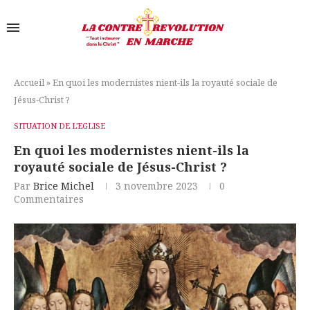
Accueil
»
En quoi les modernistes nient-ils la royauté sociale de
Jésus-Christ ?
SITUATION DE L'EGLISE
En quoi les modernistes nient-ils la
royauté sociale de Jésus-Christ ?
Par
Brice Michel
3 novembre 2023
0
Commentaires