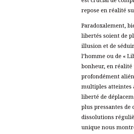
repose en réalité su
Paradoxalement, bi
libertés soient de p
illusion et de sédui
l’homme ou de « Lib
bonheur, en réalité
profondément aliéna
multiples atteintes 
liberté de déplacem
plus pressantes de c
dissolutions régul
unique nous montren