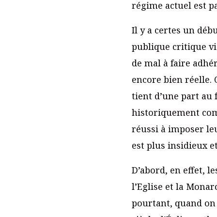
régime actuel est pa
Il y a certes un dé
publique critique vi
de mal à faire adhér
encore bien réelle. 
tient d’une part au 
historiquement comm
réussi à imposer le
est plus insidieux e
D’abord, en effet, l
l’Eglise et la Mona
pourtant, quand on c