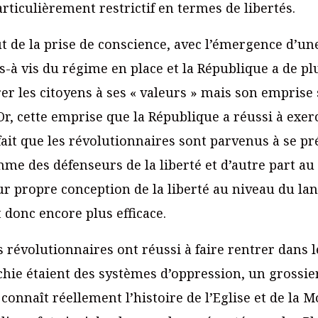
rticulièrement restrictif en termes de libertés.
but de la prise de conscience, avec l’émergence d’u
s-à vis du régime en place et la République a de pl
er les citoyens à ses « valeurs » mais son emprise s
Or, cette emprise que la République a réussi à exerc
fait que les révolutionnaires sont parvenus à se p
e des défenseurs de la liberté et d’autre part au f
ur propre conception de la liberté au niveau du l
t donc encore plus efficace.
es révolutionnaires ont réussi à faire rentrer dans l
rchie étaient des systèmes d’oppression, un gross
onnaît réellement l’histoire de l’Eglise et de la M