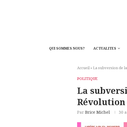
QUI SOMMES NOUS?
ACTUALITES
Accueil
»
La subversion de la
POLITIQUE
La subversi
Révolution
Par
Brice Michel
30 a