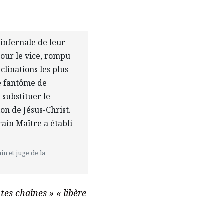
 infernale de leur
pour le vice, rompu
clinations les plus
le fantôme de
e substituer le
ion de Jésus-Christ.
rain Maître a établi
in et juge de la
e tes chaînes » « libère