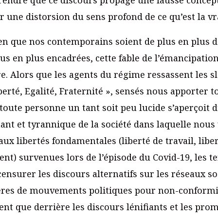
r une distorsion du sens profond de ce qu’est la vra
en que nos contemporains soient de plus en plus 
lus en plus encadrées, cette fable de l’émancipatio
re. Alors que les agents du régime ressassent les s
erté, Egalité, Fraternité », sensés nous apporter t
 toute personne un tant soit peu lucide s’aperçoit 
nt et tyrannique de la société dans laquelle nous 
aux libertés fondamentales (liberté de travail, libe
ent) survenues lors de l’épisode du Covid-19, les t
ensurer les discours alternatifs sur les réseaux so
ières de mouvements politiques pour non-conformi
t que derrière les discours lénifiants et les prome