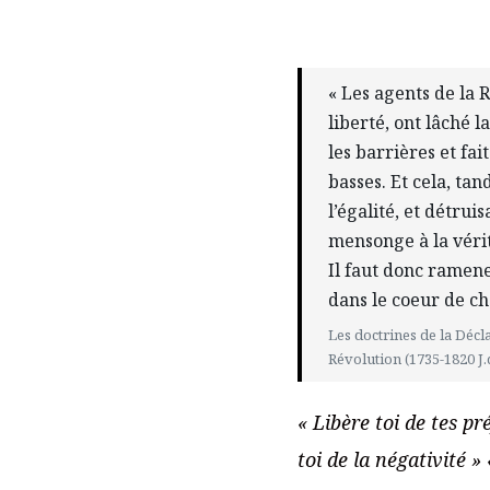
« Les agents de la 
liberté, ont lâché 
les barrières et fa
basses. Et cela, ta
l’égalité, et détruis
mensonge à la vérit
Il faut donc ramene
dans le coeur de ch
Les doctrines de la Décl
Révolution (1735-1820 J.d
« Libère toi de tes pré
toi de la négativité »