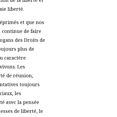
ie liberté.
déprimés et que nos
n continue de faire
logans des Droits de
oujours plus de
du caractère
vivons. Les
rté de réunion,
entatives toujours
ciaux, les
té avec la pensée
sses de liberté, le