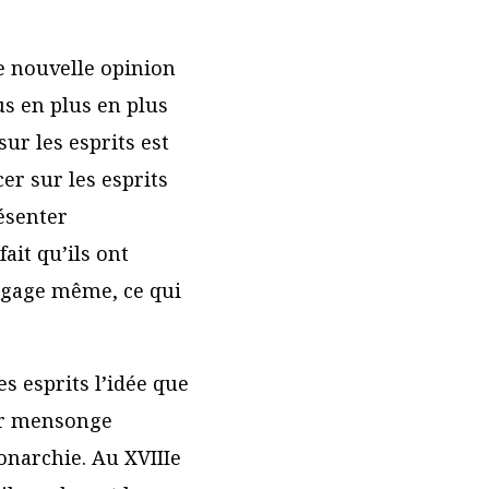
ne nouvelle opinion
us en plus en plus
ur les esprits est
er sur les esprits
résenter
ait qu’ils ont
angage même, ce qui
es esprits l’idée que
ier mensonge
onarchie. Au XVIIIe