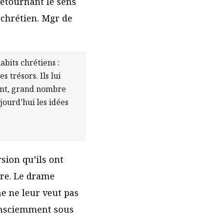
détournant le sens
-chrétien. Mgr de
abits chrétiens :
s trésors. Ils lui
ment, grand nombre
jourd’hui les idées
rsion qu’ils ont
ore. Le drame
e ne leur veut pas
onsciemment sous