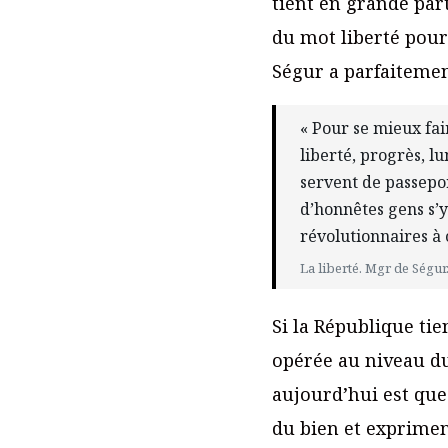
tient en grande part
du mot liberté pour 
Ségur a parfaitemen
« Pour se mieux fai
liberté, progrès, lu
servent de passepo
d’honnêtes gens s’y
révolutionnaires à 
La liberté. Mgr de Ségur
Si la République tie
opérée au niveau du
aujourd’hui est que
du bien et exprime