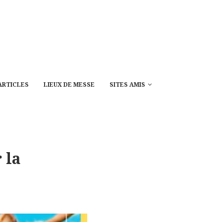
ARTICLES
LIEUX DE MESSE
SITES AMIS
 la