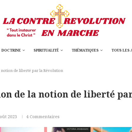
DOCTRINE
SPIRITUALITÉ
THÉMATIQUES
TOUS LES 
 notion de liberté par la Révolution
on de la notion de liberté par
oût 2023
4 Commentaires