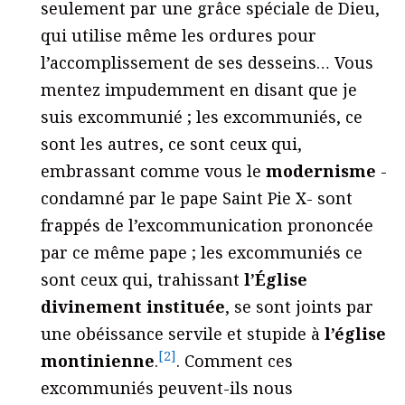
seulement par une grâce spéciale de Dieu,
qui utilise même les ordures pour
l’accomplissement de ses desseins… Vous
mentez impudemment en disant que je
suis excommunié ; les excommuniés, ce
sont les autres, ce sont ceux qui,
embrassant comme vous le
modernisme
-
condamné par le pape Saint Pie X- sont
frappés de l’excommunication prononcée
par ce même pape ; les excommuniés ce
sont ceux qui, trahissant
l’Église
divinement instituée
, se sont joints par
une obéissance servile et stupide à
l’église
[2]
montinienne
.
. Comment ces
excommuniés peuvent-ils nous