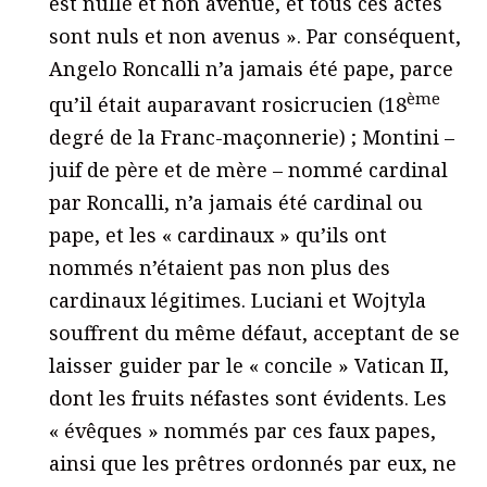
est nulle et non avenue, et tous ces actes
sont nuls et non avenus ». Par conséquent,
Angelo Roncalli n’a jamais été pape, parce
ème
qu’il était auparavant rosicrucien (18
degré de la Franc-maçonnerie) ; Montini –
juif de père et de mère – nommé cardinal
par Roncalli, n’a jamais été cardinal ou
pape, et les « cardinaux » qu’ils ont
nommés n’étaient pas non plus des
cardinaux légitimes. Luciani et Wojtyla
souffrent du même défaut, acceptant de se
laisser guider par le « concile » Vatican II,
dont les fruits néfastes sont évidents. Les
« évêques » nommés par ces faux papes,
ainsi que les prêtres ordonnés par eux, ne