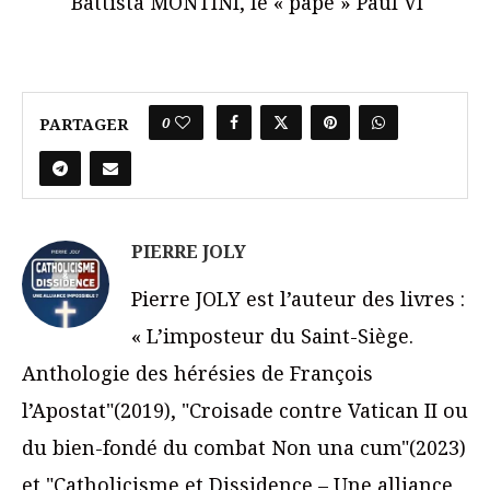
Battista MONTINI, le « pape » Paul VI
0
PARTAGER
PIERRE JOLY
Pierre JOLY est l’auteur des livres :
« L’imposteur du Saint-Siège.
Anthologie des hérésies de François
l’Apostat"(2019), "Croisade contre Vatican II ou
du bien-fondé du combat Non una cum"(2023)
et "Catholicisme et Dissidence – Une alliance