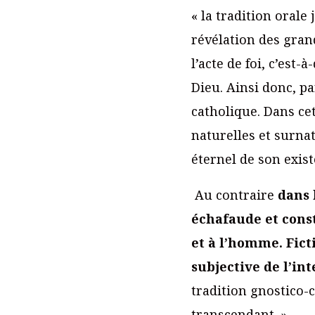
« la tradition oral
révélation des gran
l’acte de foi, c’est
Dieu. Ainsi donc, pa
catholique. Dans cet
naturelles et surnat
éternel de son exist
Au contraire
dans 
échafaude et const
et à l’homme. Fict
subjective de l’in
tradition gnostico-c
transcendant. »