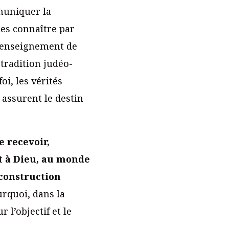
muniquer la
les connaître par
 l’enseignement de
 tradition judéo-
oi, les vérités
 assurent le destin
e recevoir,
nt à Dieu, au monde
 construction
ourquoi, dans la
 l’objectif et le