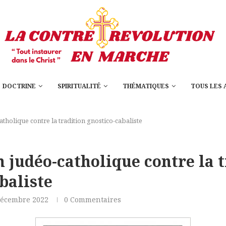
DOCTRINE
SPIRITUALITÉ
THÉMATIQUES
TOUS LES 
atholique contre la tradition gnostico-cabaliste
n judéo-catholique contre la 
baliste
décembre 2022
0 Commentaires