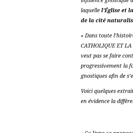
laquelle
l’Église et
de la cité naturali
« Dans toute l’histoi
CATHOLIQUE ET LA GNO
veut pas se faire con
progressivement la fo
gnostiques afin de s’
Voici quelques extrai
en évidence la différ
« Ce livre se propo