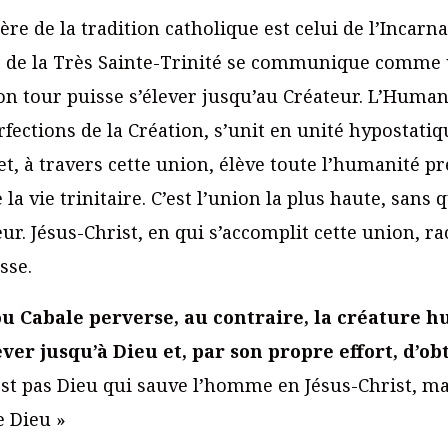
e de la tradition catholique est celui de l’Incarna
 de la Très Sainte-Trinité se communique comme
son tour puisse s’élever jusqu’au Créateur. L’Human
rfections de la Création, s’unit en unité hypostatiq
t, à travers cette union, élève toute l’humanité pr
a vie trinitaire. C’est l’union la plus haute, sans q
ur. Jésus-Christ, en qui s’accomplit cette union, r
sse.
ou Cabale perverse, au contraire, la créature 
ever jusqu’à Dieu et, par son propre effort, d’ob
’est pas Dieu qui sauve l’homme en Jésus-Christ, m
e Dieu »