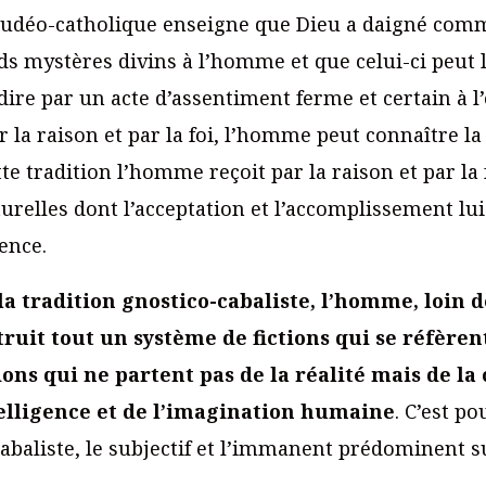
e judéo-catholique enseigne que Dieu a daigné com
ds mystères divins à l’homme et que celui-ci peut 
-à-dire par un acte d’assentiment ferme et certain à
r la raison et par la foi, l’homme peut connaître la
te tradition l’homme reçoit par la raison et par la f
urelles dont l’acceptation et l’accomplissement lui
ence.
la tradition gnostico-cabaliste, l’homme, loin d
ruit tout un système de fictions qui se réfère
ions qui ne partent pas de la réalité mais de la
telligence et de l’imagination humaine
. C’est p
abaliste, le subjectif et l’immanent prédominent sur