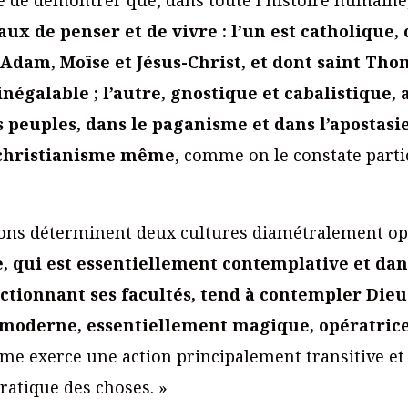
 de penser et de vivre : l’un est catholique, c
Adam, Moïse et Jésus-Christ, et dont saint Tho
égalable ; l’autre, gnostique et cabalistique, 
s peuples, dans le paganisme et dans l’apostasi
 christianisme même
, comme on le constate part
ions déterminent deux cultures diamétralement op
, qui est essentiellement contemplative et dan
tionnant ses facultés, tend à contempler Dieu 
e moderne, essentiellement magique, opératrice
me exerce une action principalement transitive et
pratique des choses. »