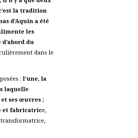
’est la tradition
mas d’Aquin a été
alimente les
e d’abord du
iculièrement dans le
posées :
l’une, la
s laquelle
et ses œuvres ;
 et fabricatric
e,
 transformatrice,