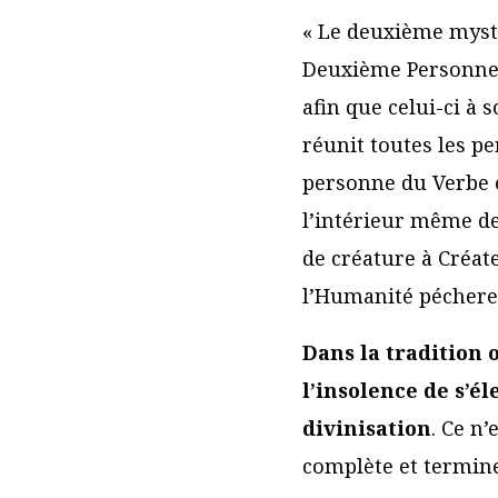
« Le deuxième mystèr
Deuxième Personne
afin que celui-ci à 
réunit toutes les pe
personne du Verbe e
l’intérieur même de l
de créature à Créate
l’Humanité péchere
Dans la tradition 
l’insolence de s’él
divinisation
. Ce n
complète et termin