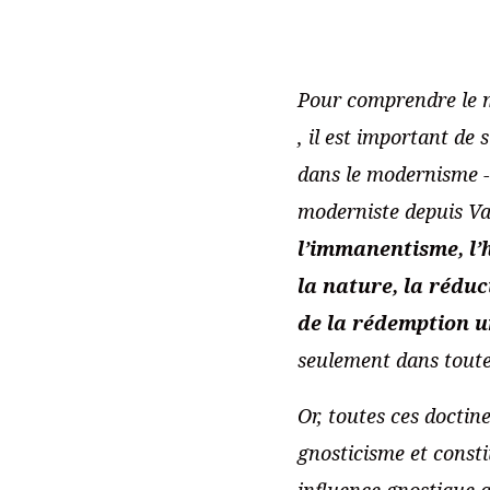
Pour comprendre le m
, il est important de 
dans le modernisme -
moderniste depuis Va
l’immanentisme, l’h
la nature, la réduc
de la rédemption u
seulement dans toutes
Or, toutes ces doctin
gnosticisme et const
influence gnostique a