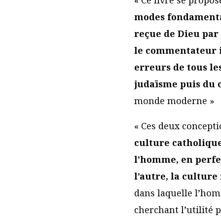
modes fondamentaux
reçue de Dieu par 
le commentateur in
erreurs de tous le
judaïsme puis du
monde moderne »
« Ces deux concept
culture catholique
l’homme, en perfec
l’autre, la cultur
dans laquelle l’hom
cherchant l’utilité 