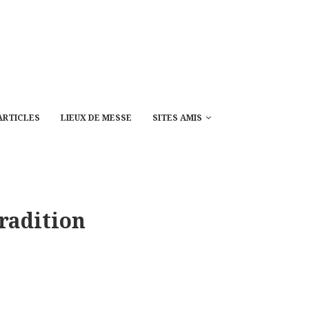
ARTICLES
LIEUX DE MESSE
SITES AMIS
tradition