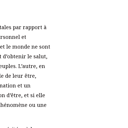
tales par rapport à
ersonnel et
e et le monde ne sont
 d’obtenir le salut,
euples. L’autre, en
e de leur être,
nation et un
 d’être, et si elle
piphénomène ou une