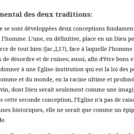
ental des deux traditions:
ire se sont développées deux conceptions fondamen
 l’homme. L’une, en définitive, place en un Dieu p
ce de tout bien (Jac.,I,17), face à laquelle l’homm
 de désordre et de ruines; aussi, afin d’être bons et
rdonner à une Eglise-institution qui est la loi des p
l’homme et du monde, en la racine ultime et profond
ivin, dont Dieu serait seulement comme une imagi
ette seconde conception, l’Eglise n’a pas de raison
auses historiques, elle ne serait que comme un é
e.