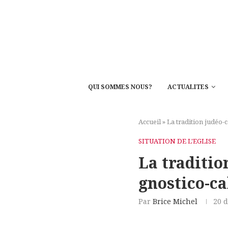
QUI SOMMES NOUS?
ACTUALITES
Accueil
»
La tradition judéo-c
SITUATION DE L'EGLISE
La traditio
gnostico-ca
Par
Brice Michel
20 