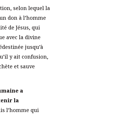
tion, selon lequel la
 un don à l’homme
ité de Jésus, qui
ue avec la divine
édestinée jusqu’à
u’il y ait confusion,
achète et sauve
humaine a
tenir la
ais l’homme qui