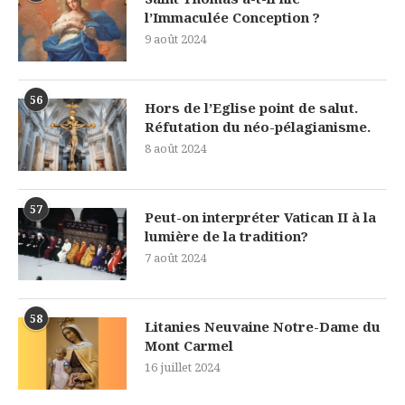
l’Immaculée Conception ?
9 août 2024
56
Hors de l’Eglise point de salut.
Réfutation du néo-pélagianisme.
8 août 2024
57
Peut-on interpréter Vatican II à la
lumière de la tradition?
7 août 2024
58
Litanies Neuvaine Notre-Dame du
Mont Carmel
16 juillet 2024