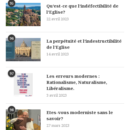
95
Qu’est-ce que l’indéfectibilité de
l’Eglise?
22 avril 2023
96
La perpétuité et l’indestructibilité
de l’Eglise
14 avril 2023
97
Les erreurs modernes :
Rationalisme, Naturalisme,
Libéralisme.
3 avril 2023
98
Etes-vous moderniste sans le
savoir?
27 mars 2023