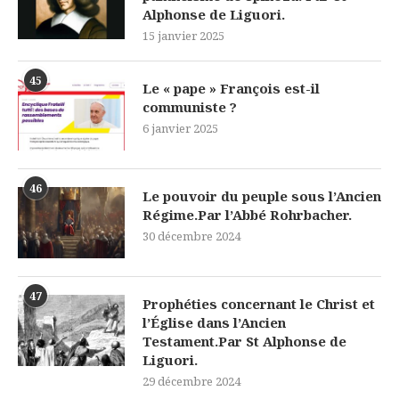
Alphonse de Liguori.
15 janvier 2025
45
Le « pape » François est-il
communiste ?
6 janvier 2025
46
Le pouvoir du peuple sous l’Ancien
Régime.Par l’Abbé Rohrbacher.
30 décembre 2024
47
Prophéties concernant le Christ et
l’Église dans l’Ancien
Testament.Par St Alphonse de
Liguori.
29 décembre 2024