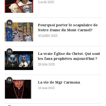
2 août 2023
92
Pourquoi porter le scapulaire de
Notre-Dame du Mont-Carmel?
20 juillet 2023
93
La vraie Église du Christ. Qui sont
les faux prophètes aujourd’hui ?
28 juin 2023
94
La vie de Mgr Carmona
23 mai 2023