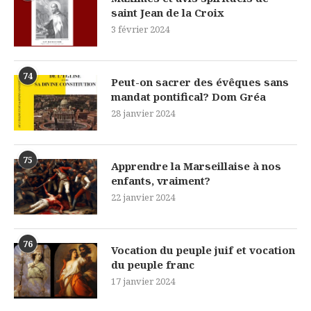
saint Jean de la Croix
3 février 2024
74
Peut-on sacrer des évêques sans
mandat pontifical? Dom Gréa
28 janvier 2024
75
Apprendre la Marseillaise à nos
enfants, vraiment?
22 janvier 2024
76
Vocation du peuple juif et vocation
du peuple franc
17 janvier 2024