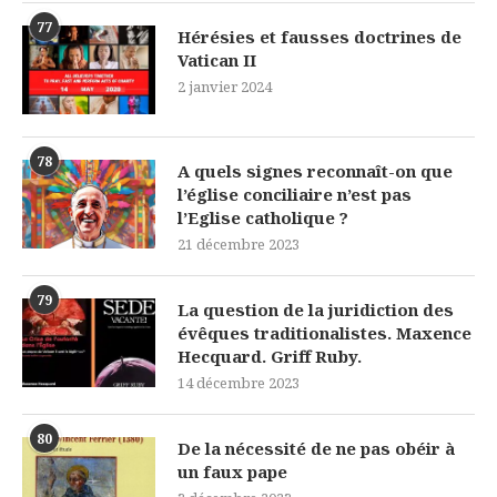
77
Hérésies et fausses doctrines de
Vatican II
2 janvier 2024
78
A quels signes reconnaît-on que
l’église conciliaire n’est pas
l’Eglise catholique ?
21 décembre 2023
79
La question de la juridiction des
évêques traditionalistes. Maxence
Hecquard. Griff Ruby.
14 décembre 2023
80
De la nécessité de ne pas obéir à
un faux pape