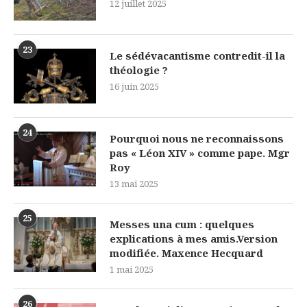
12 juillet 2025
23
Le sédévacantisme contredit-il la
théologie ?
16 juin 2025
24
Pourquoi nous ne reconnaissons
pas « Léon XIV » comme pape. Mgr
Roy
13 mai 2025
25
Messes una cum : quelques
explications à mes amis.Version
modifiée. Maxence Hecquard
1 mai 2025
26