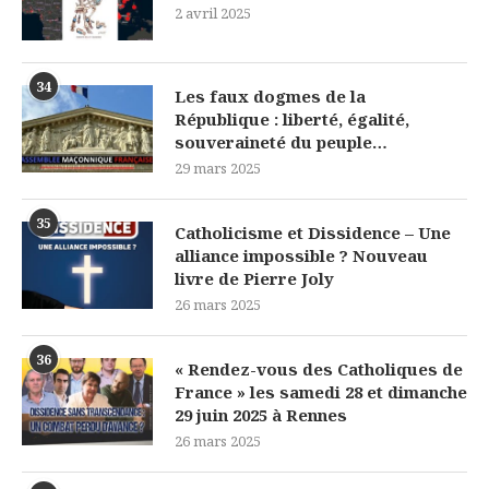
2 avril 2025
34
Les faux dogmes de la
République : liberté, égalité,
souveraineté du peuple…
29 mars 2025
35
Catholicisme et Dissidence – Une
alliance impossible ? Nouveau
livre de Pierre Joly
26 mars 2025
36
« Rendez-vous des Catholiques de
France » les samedi 28 et dimanche
29 juin 2025 à Rennes
26 mars 2025