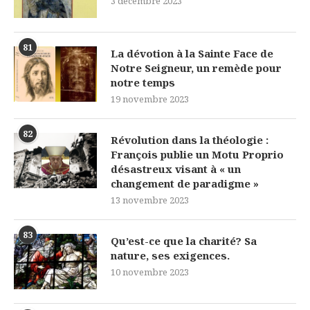
3 décembre 2023
81
La dévotion à la Sainte Face de
Notre Seigneur, un remède pour
notre temps
19 novembre 2023
82
Révolution dans la théologie :
François publie un Motu Proprio
désastreux visant à « un
changement de paradigme »
13 novembre 2023
83
Qu’est-ce que la charité? Sa
nature, ses exigences.
10 novembre 2023