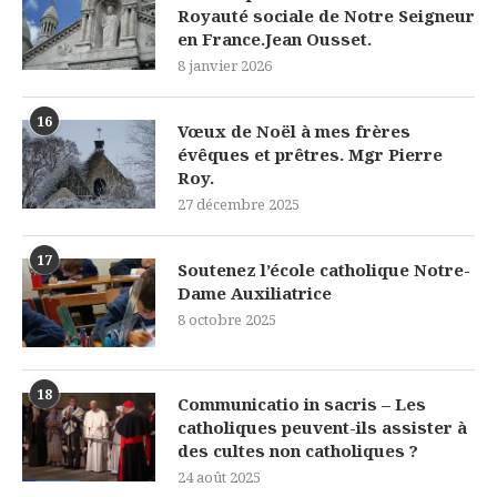
Royauté sociale de Notre Seigneur
en France.Jean Ousset.
8 janvier 2026
16
Vœux de Noël à mes frères
évêques et prêtres. Mgr Pierre
Roy.
27 décembre 2025
17
Soutenez l’école catholique Notre-
Dame Auxiliatrice
8 octobre 2025
18
Communicatio in sacris – Les
catholiques peuvent-ils assister à
des cultes non catholiques ?
24 août 2025