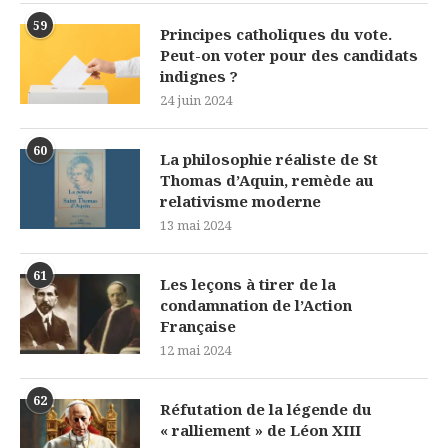
59
Principes catholiques du vote.
Peut-on voter pour des candidats
indignes ?
24 juin 2024
60
La philosophie réaliste de St
Thomas d’Aquin, remède au
relativisme moderne
13 mai 2024
61
Les leçons à tirer de la
condamnation de l’Action
Française
12 mai 2024
62
Réfutation de la légende du
« ralliement » de Léon XIII