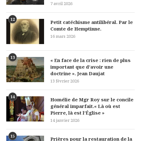
7 avril 2026
12
Petit catéchisme antilibéral. Par le
Comte de Hemptinne.
16 mars 2026
13
« En face de la crise : rien de plus
important que d’avoir une
doctrine ». Jean Daujat
13 février 2026
14
Homélie de Mgr Roy sur le concile
général imparfait.« Là où est
Pierre, là est l’Église »
14 janvier 2026
15
Prières pour la restauration de la