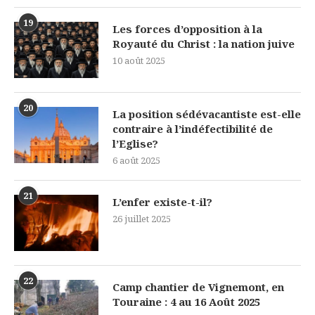
19
Les forces d’opposition à la
Royauté du Christ : la nation juive
10 août 2025
20
La position sédévacantiste est-elle
contraire à l’indéfectibilité de
l’Eglise?
6 août 2025
21
L’enfer existe-t-il?
26 juillet 2025
22
Camp chantier de Vignemont, en
Touraine : 4 au 16 Août 2025