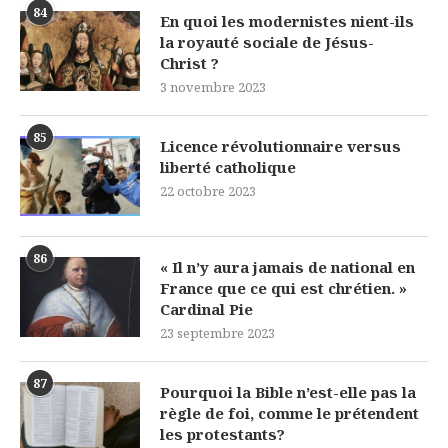
84
En quoi les modernistes nient-ils
la royauté sociale de Jésus-
Christ ?
3 novembre 2023
85
Licence révolutionnaire versus
liberté catholique
22 octobre 2023
86
« Il n’y aura jamais de national en
France que ce qui est chrétien. »
Cardinal Pie
23 septembre 2023
87
Pourquoi la Bible n’est-elle pas la
règle de foi, comme le prétendent
les protestants?