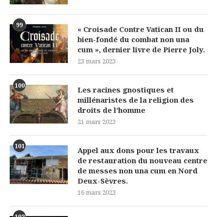
99
« Croisade Contre Vatican II ou du
bien-fondé du combat non una
cum », dernier livre de Pierre Joly.
23 mars 2023
100
Les racines gnostiques et
millénaristes de la religion des
droits de l’homme
21 mars 2023
101
Appel aux dons pour les travaux
de restauration du nouveau centre
de messes non una cum en Nord
Deux-Sèvres.
16 mars 2023
102