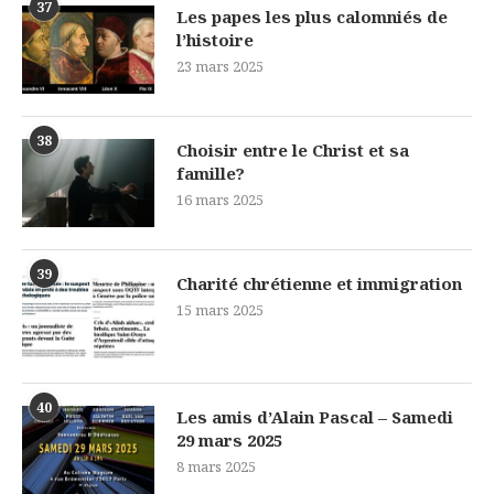
37
Les papes les plus calomniés de
l’histoire
23 mars 2025
38
Choisir entre le Christ et sa
famille?
16 mars 2025
39
Charité chrétienne et immigration
15 mars 2025
40
Les amis d’Alain Pascal – Samedi
29 mars 2025
8 mars 2025