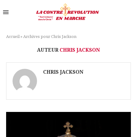
Accueil
»
Archives pour Chris Jackson
AUTEUR
CHRIS JACKSON
CHRIS JACKSON