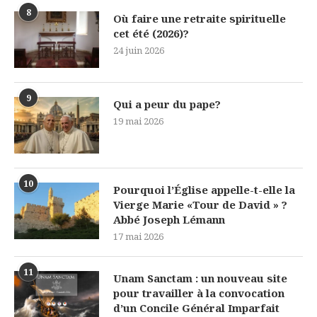
8
Où faire une retraite spirituelle
cet été (2026)?
24 juin 2026
9
Qui a peur du pape?
19 mai 2026
10
Pourquoi l’Église appelle-t-elle la
Vierge Marie «Tour de David » ?
Abbé Joseph Lémann
17 mai 2026
11
Unam Sanctam : un nouveau site
pour travailler à la convocation
d’un Concile Général Imparfait