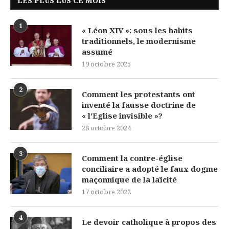
LES PLUS LUS CE MOIS
1
« Léon XIV »: sous les habits
traditionnels, le modernisme
assumé
19 octobre 2025
2
Comment les protestants ont
inventé la fausse doctrine de
« l’Eglise invisible »?
28 octobre 2024
3
Comment la contre-église
conciliaire a adopté le faux dogme
maçonnique de la laïcité
17 octobre 2022
4
Le devoir catholique à propos des