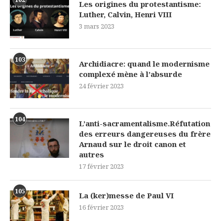
Les origines du protestantisme:
Luther, Calvin, Henri VIII
3 mars 2023
103
Archidiacre: quand le modernisme
complexé mène à l’absurde
24 février 2023
104
L’anti-sacramentalisme.Réfutation
des erreurs dangereuses du frère
Arnaud sur le droit canon et
autres
17 février 2023
105
La (ker)messe de Paul VI
16 février 2023