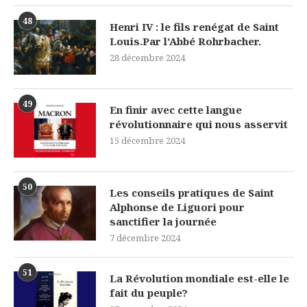
48
Henri IV : le fils renégat de Saint
Louis.Par l’Abbé Rohrbacher.
28 décembre 2024
49
En finir avec cette langue
révolutionnaire qui nous asservit
15 décembre 2024
50
Les conseils pratiques de Saint
Alphonse de Liguori pour
sanctifier la journée
7 décembre 2024
51
La Révolution mondiale est-elle le
fait du peuple?