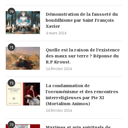
70
Démonstration de la fausseté du
bouddhisme par Saint François
Xavier
4 mars 2024
71
Quelle est la raison de l’existence
des maux sur terre ? Réponse du
R.P Kroust.
24 février 2024
72
La condamnation de
l’oecuménisme et des rencontres
interreligieuses par Pie XI
(Mortalium Animos)
24 février 2024
73
Maximes et avis spirituels de