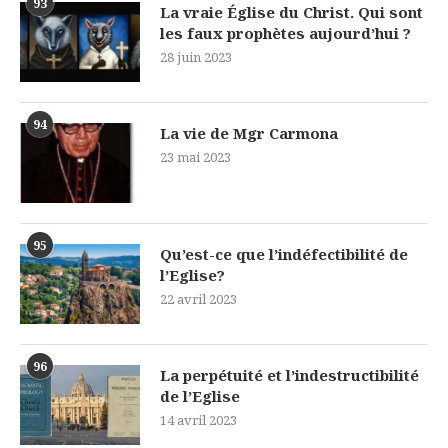
93
La vraie Église du Christ. Qui sont
les faux prophètes aujourd’hui ?
28 juin 2023
94
La vie de Mgr Carmona
23 mai 2023
95
Qu’est-ce que l’indéfectibilité de
l’Eglise?
22 avril 2023
96
La perpétuité et l’indestructibilité
de l’Eglise
14 avril 2023