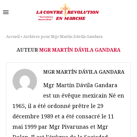
Accueil
»
Archives pour Mgr Martín Dávila Gandara
AUTEUR
MGR MARTÍN DÁVILA GANDARA
MGR MARTÍN DÁVILA GANDARA
Mgr Martín Dávila Gandara
est un évêque mexicain Né en
1965, il a été ordonné prêtre le 29
décembre 1989 et a été consacré le 11
mai 1999 par Mgr Pivarunas et Mgr
Dolan. Il est l'évêque de la Sociedad