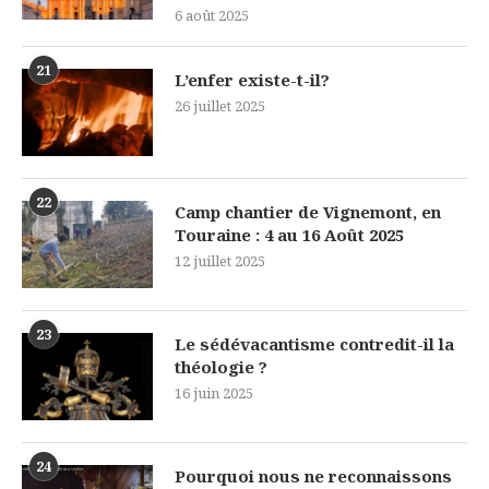
6 août 2025
21
L’enfer existe-t-il?
26 juillet 2025
22
Camp chantier de Vignemont, en
Touraine : 4 au 16 Août 2025
12 juillet 2025
23
Le sédévacantisme contredit-il la
théologie ?
16 juin 2025
24
Pourquoi nous ne reconnaissons