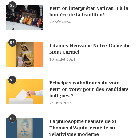
57
Peut-on interpréter Vatican II à la
lumière de la tradition?
7 août 2024
58
Litanies Neuvaine Notre-Dame du
Mont Carmel
16 juillet 2024
59
Principes catholiques du vote.
Peut-on voter pour des candidats
indignes ?
24 juin 2024
60
La philosophie réaliste de St
Thomas d’Aquin, remède au
relativisme moderne