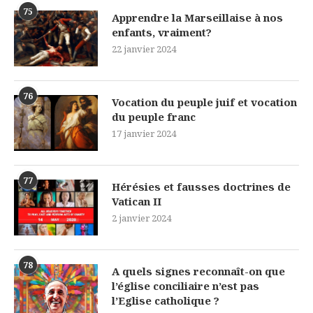
75
Apprendre la Marseillaise à nos
enfants, vraiment?
22 janvier 2024
76
Vocation du peuple juif et vocation
du peuple franc
17 janvier 2024
77
Hérésies et fausses doctrines de
Vatican II
2 janvier 2024
78
A quels signes reconnaît-on que
l’église conciliaire n’est pas
l’Eglise catholique ?