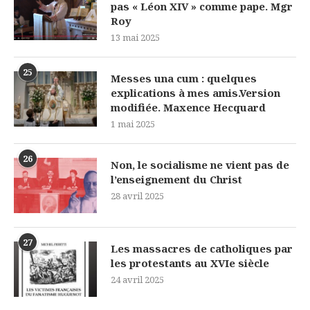
pas « Léon XIV » comme pape. Mgr
Roy
13 mai 2025
25
Messes una cum : quelques
explications à mes amis.Version
modifiée. Maxence Hecquard
1 mai 2025
26
Non, le socialisme ne vient pas de
l’enseignement du Christ
28 avril 2025
27
Les massacres de catholiques par
les protestants au XVIe siècle
24 avril 2025