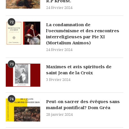
R.P Kroust.
24 février 2024
72
La condamnation de
l’oecuménisme et des rencontres
interreligieuses par Pie XI
(Mortalium Animos)
24 février 2024
73
Maximes et avis spirituels de
saint Jean de la Croix
3 février 2024
74
Peut-on sacrer des évêques sans
mandat pontifical? Dom Gréa
28 janvier 2024