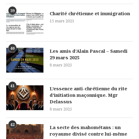
39
Charité chrétienne et immigration
15 mars 2025
40
Les amis d’Alain Pascal – Samedi
29 mars 2025
8 mars 2025
41
L’essence anti-chrétienne du rite
d’initiation maçonnique. Mgr
Delassus
8 mars 2025
42
La secte des mahométans : un
royaume divisé contre lui-même