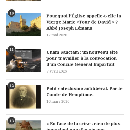
10
Pourquoi l’Église appelle-t-elle la
Vierge Marie «Tour de David » ?
Abbé Joseph Lémann
17 mai 2026
11
Unam Sanctam : un nouveau site
pour travailler à la convocation
d’un Concile Général Imparfait
7 avril 2026
12
Petit catéchisme antilibéral. Par le
Comte de Hemptinne.
16 mars 2026
13
« En face de la crise : rien de plus
important que d’avoir une