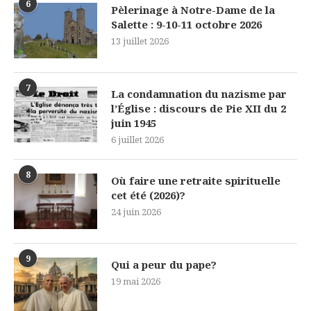
6
Pèlerinage à Notre-Dame de la
Salette : 9-10-11 octobre 2026
13 juillet 2026
7
La condamnation du nazisme par
l’Église : discours de Pie XII du 2
juin 1945
6 juillet 2026
8
Où faire une retraite spirituelle
cet été (2026)?
24 juin 2026
9
Qui a peur du pape?
19 mai 2026