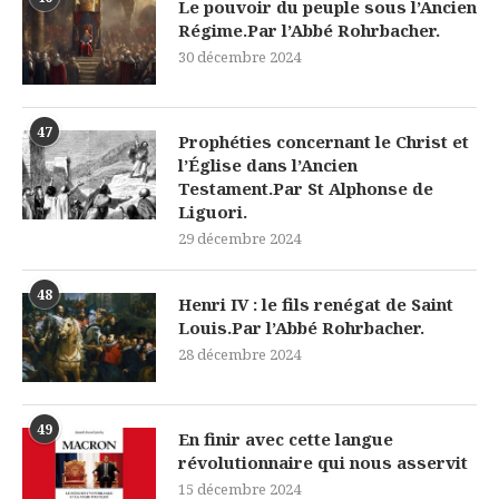
Le pouvoir du peuple sous l’Ancien
Régime.Par l’Abbé Rohrbacher.
30 décembre 2024
47
Prophéties concernant le Christ et
l’Église dans l’Ancien
Testament.Par St Alphonse de
Liguori.
29 décembre 2024
48
Henri IV : le fils renégat de Saint
Louis.Par l’Abbé Rohrbacher.
28 décembre 2024
49
En finir avec cette langue
révolutionnaire qui nous asservit
15 décembre 2024