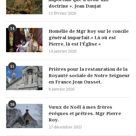
doctrine ». Jean Daujat
13 février 2026
14
Homélie de Mgr Roy sur le concile
général imparfait.« Là où est
Pierre, là est l’Église »
14 janvier 2026
15
Prières pour la restauration de la
Royauté sociale de Notre Seigneur
en France.Jean Ousset.
8 janvier 2026
16
Vœux de Noël à mes frères
évêques et prêtres. Mgr Pierre
Roy.
27 décembre 2025