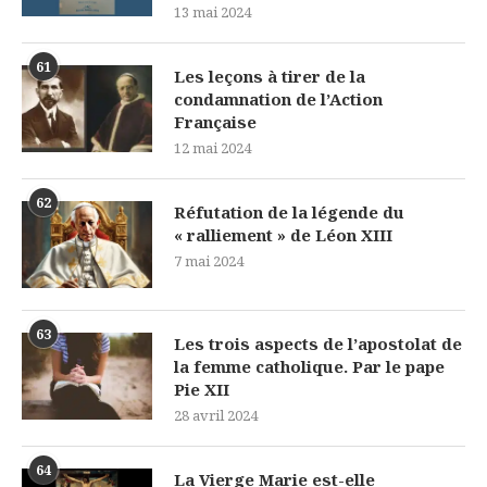
13 mai 2024
61
Les leçons à tirer de la
condamnation de l’Action
Française
12 mai 2024
62
Réfutation de la légende du
« ralliement » de Léon XIII
7 mai 2024
63
Les trois aspects de l’apostolat de
la femme catholique. Par le pape
Pie XII
28 avril 2024
64
La Vierge Marie est-elle