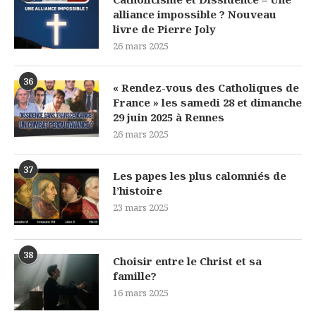
alliance impossible ? Nouveau
livre de Pierre Joly
26 mars 2025
36
« Rendez-vous des Catholiques de
France » les samedi 28 et dimanche
29 juin 2025 à Rennes
26 mars 2025
37
Les papes les plus calomniés de
l’histoire
23 mars 2025
38
Choisir entre le Christ et sa
famille?
16 mars 2025