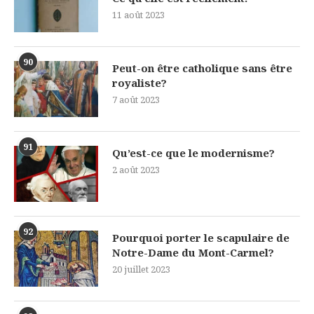
11 août 2023
90
Peut-on être catholique sans être
royaliste?
7 août 2023
91
Qu’est-ce que le modernisme?
2 août 2023
92
Pourquoi porter le scapulaire de
Notre-Dame du Mont-Carmel?
20 juillet 2023