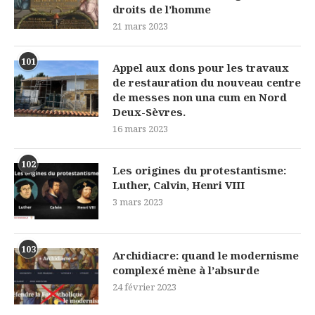
droits de l’homme
21 mars 2023
101
Appel aux dons pour les travaux
de restauration du nouveau centre
de messes non una cum en Nord
Deux-Sèvres.
16 mars 2023
102
Les origines du protestantisme:
Luther, Calvin, Henri VIII
3 mars 2023
103
Archidiacre: quand le modernisme
complexé mène à l’absurde
24 février 2023