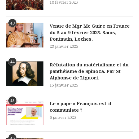
10 février 2025
43
Venue de Mgr Mc Guire en France
du 5 au 9 février 2025: Sains,
Pontmain, Loches.
23 janvier 2025
44
Réfutation du matérialisme et du
panthéisme de Spinoza. Par St
Alphonse de Liguori.
15 janvier 2025
45
Le « pape » François est-il
communiste ?
6 janvier 2025
46