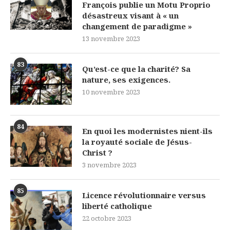
François publie un Motu Proprio
désastreux visant à « un
changement de paradigme »
13 novembre 2023
83
Qu’est-ce que la charité? Sa
nature, ses exigences.
10 novembre 2023
84
En quoi les modernistes nient-ils
la royauté sociale de Jésus-
Christ ?
3 novembre 2023
85
Licence révolutionnaire versus
liberté catholique
22 octobre 2023