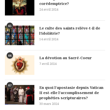
corédemptrice?
24 avril 2024
65
Le culte des saints relève-t-il de
l’idolâtrie?
14 avril 2024
66
La dévotion au Sacré-Coeur
7 avril 2024
67
En quoi l’apostasie depuis Vatican
II est-elle l’accomplissement de
prophéties scripturaires?
30 mars 2024