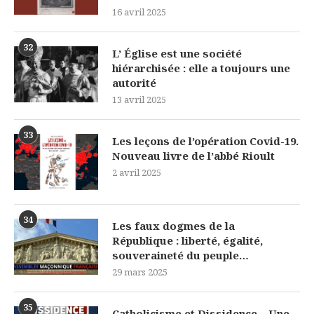
16 avril 2025
32
L’ Église est une société
hiérarchisée : elle a toujours une
autorité
13 avril 2025
33
Les leçons de l’opération Covid-19.
Nouveau livre de l’abbé Rioult
2 avril 2025
34
Les faux dogmes de la
République : liberté, égalité,
souveraineté du peuple…
29 mars 2025
35
Catholicisme et Dissidence – Une