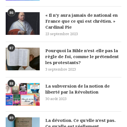
86
« Il n’y aura jamais de national en
France que ce qui est chrétien. »
Cardinal Pie
23 septembre 2023
87
Pourquoi la Bible n’est-elle pas la
règle de foi, comme le prétendent
les protestants?
3 septembre 2023
88
La subversion de la notion de
liberté par la Révolution
30 août 2023
89
La dévotion. Ce qu’elle n’est pas.
Ce qu’elle est réellement.