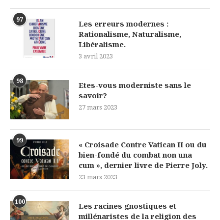
97
Les erreurs modernes :
Rationalisme, Naturalisme,
Libéralisme.
3 avril 2023
98
Etes-vous moderniste sans le
savoir?
27 mars 2023
99
« Croisade Contre Vatican II ou du
bien-fondé du combat non una
cum », dernier livre de Pierre Joly.
23 mars 2023
100
Les racines gnostiques et
millénaristes de la religion des