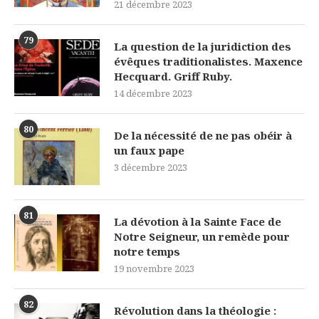
21 décembre 2023
79
La question de la juridiction des
évêques traditionalistes. Maxence
Hecquard. Griff Ruby.
14 décembre 2023
80
De la nécessité de ne pas obéir à
un faux pape
3 décembre 2023
81
La dévotion à la Sainte Face de
Notre Seigneur, un remède pour
notre temps
19 novembre 2023
82
Révolution dans la théologie :