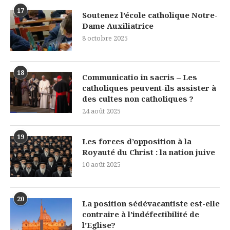
17
Soutenez l’école catholique Notre-
Dame Auxiliatrice
8 octobre 2025
18
Communicatio in sacris – Les
catholiques peuvent-ils assister à
des cultes non catholiques ?
24 août 2025
19
Les forces d’opposition à la
Royauté du Christ : la nation juive
10 août 2025
20
La position sédévacantiste est-elle
contraire à l’indéfectibilité de
l’Eglise?