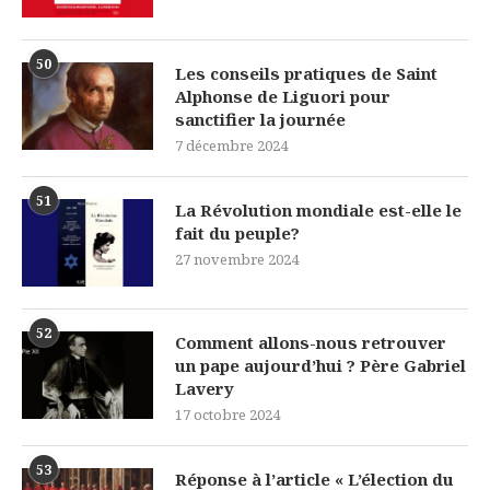
50
Les conseils pratiques de Saint
Alphonse de Liguori pour
sanctifier la journée
7 décembre 2024
51
La Révolution mondiale est-elle le
fait du peuple?
27 novembre 2024
52
Comment allons-nous retrouver
un pape aujourd’hui ? Père Gabriel
Lavery
17 octobre 2024
53
Réponse à l’article « L’élection du