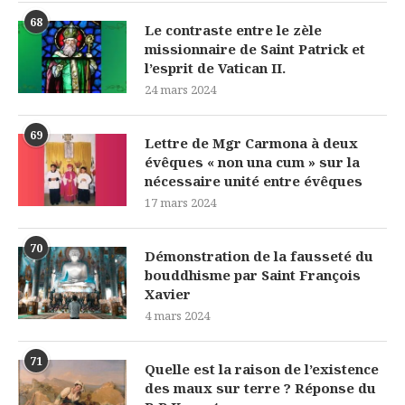
68
Le contraste entre le zèle
missionnaire de Saint Patrick et
l’esprit de Vatican II.
24 mars 2024
69
Lettre de Mgr Carmona à deux
évêques « non una cum » sur la
nécessaire unité entre évêques
17 mars 2024
70
Démonstration de la fausseté du
bouddhisme par Saint François
Xavier
4 mars 2024
71
Quelle est la raison de l’existence
des maux sur terre ? Réponse du