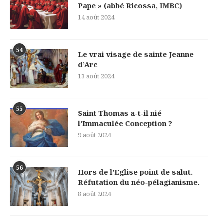
Pape » (abbé Ricossa, IMBC)
14 août 2024
54
Le vrai visage de sainte Jeanne
d’Arc
13 août 2024
55
Saint Thomas a-t-il nié
l’Immaculée Conception ?
9 août 2024
56
Hors de l’Eglise point de salut.
Réfutation du néo-pélagianisme.
8 août 2024